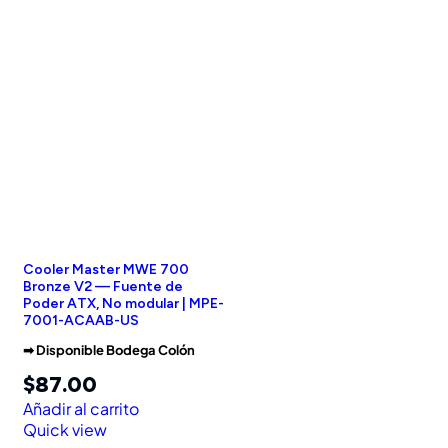
Cooler Master MWE 700
Bronze V2 — Fuente de
Poder ATX, No modular | MPE-
7001-ACAAB-US
➡︎ Disponible Bodega Colón
$
87.00
Añadir al carrito
Quick view