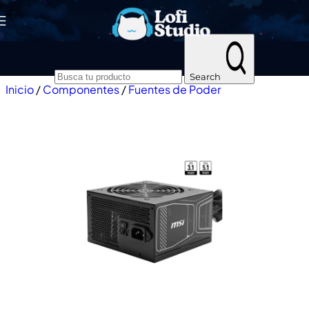
Skip to navigation
Skip to main content
Search
Inicio
/
Componentes
/
Fuentes de Poder