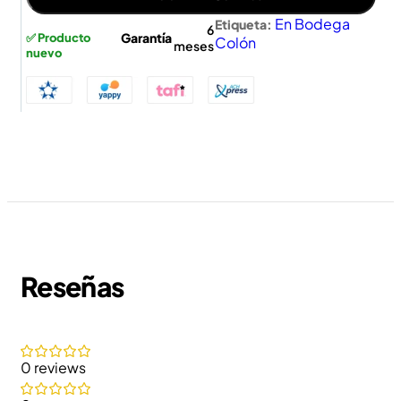
En Bodega
Etiqueta:
6
Garantía
✅ Producto
Colón
meses
nuevo
Reseñas
0 reviews