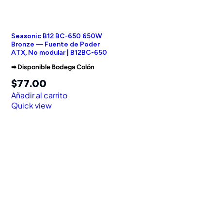
Seasonic B12 BC-650 650W
Bronze — Fuente de Poder
ATX, No modular | B12BC-650
➡︎ Disponible Bodega Colón
$
77.00
Añadir al carrito
Quick view