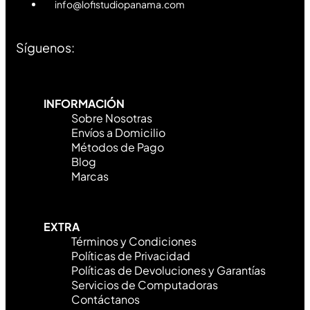
San Francisco, Ciudad de Panamá
WhatsApp 6035-3703
info@lofistudiopanama.com
Síguenos:
INFORMACIÓN
Sobre Nosotras
Envíos a Domicilio
Métodos de Pago
Blog
Marcas
EXTRA
Términos y Condiciones
Políticas de Privacidad