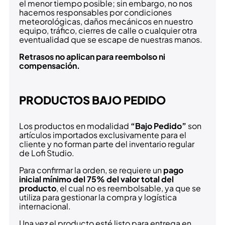
el menor tiempo posible; sin embargo, no nos
hacemos responsables por condiciones
meteorológicas, daños mecánicos en nuestro
equipo, tráfico, cierres de calle o cualquier otra
eventualidad que se escape de nuestras manos.
Retrasos no aplican para reembolso ni
compensación.
PRODUCTOS BAJO PEDIDO
Los productos en modalidad
“Bajo Pedido”
son
artículos importados exclusivamente para el
cliente y no forman parte del inventario regular
de Lofi Studio.
Para confirmar la orden, se requiere un
pago
inicial mínimo del 75% del valor total del
producto
, el cual no es reembolsable, ya que se
utiliza para gestionar la compra y logística
internacional.
Una vez el producto esté listo para entrega en