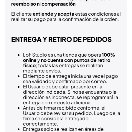
reembolso ni compensación
.
El cliente
entiende y acepta
estas condiciones al
realizar su pago para la confirmación de la orden.
ENTREGA Y RETIRO DE PEDIDOS
Lofi Studio es una tienda que opera
100%
online
y
no cuenta con puntos de retiro
físico
; todas las entregas se realizan
mediante envíos.
El tiempo de entrega inicia una vez el pago
sea validado y confirmado por correo.
El Usuario debe estar presente en la
dirección indicada. Si no se encuentra o la
dirección es incorrecta, se reprogramará la
entrega con un costo adicional.
Antes de firmar recibido conforme, el
Usuario debe revisar su pedido. Luego de la
firma se considera entregado
correctamente.
Entregas solo se realizan en áreas de