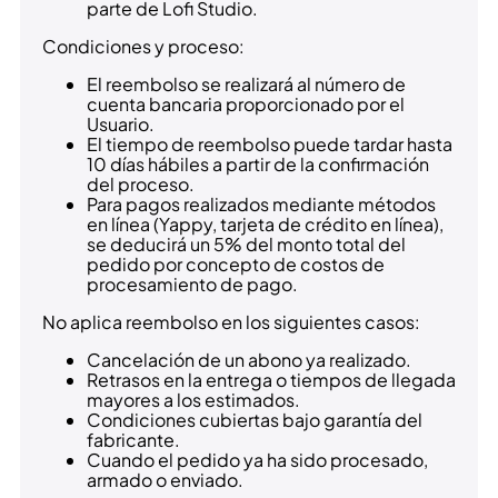
parte de Lofi Studio.
Condiciones y proceso:
El reembolso se realizará al número de
cuenta bancaria proporcionado por el
Usuario.
El tiempo de reembolso puede tardar hasta
10 días hábiles a partir de la confirmación
del proceso.
Para pagos realizados mediante métodos
en línea (Yappy, tarjeta de crédito en línea),
se deducirá un 5% del monto total del
pedido por concepto de costos de
procesamiento de pago.
No aplica reembolso en los siguientes casos:
Cancelación de un abono ya realizado.
Retrasos en la entrega o tiempos de llegada
mayores a los estimados.
Condiciones cubiertas bajo garantía del
fabricante.
Cuando el pedido ya ha sido procesado,
armado o enviado.