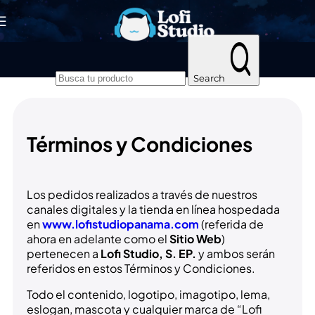
Skip to navigation
Skip to main content
Search
Términos y Condiciones
Los pedidos realizados a través de nuestros
canales digitales y la tienda en línea hospedada
en
www.lofistudiopanama.com
(referida de
ahora en adelante como el
Sitio Web
)
pertenecen a
Lofi Studio, S. EP.
y ambos serán
referidos en estos Términos y Condiciones.
Todo el contenido, logotipo, imagotipo, lema,
eslogan, mascota y cualquier marca de “Lofi