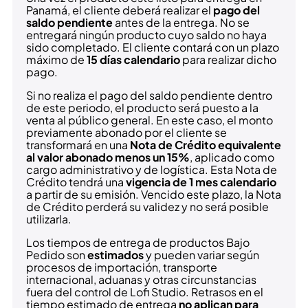
Panamá, el cliente deberá realizar el
pago del
saldo pendiente
antes de la entrega. No se
entregará ningún producto cuyo saldo no haya
sido completado. El cliente contará con un plazo
máximo de
15 días calendario
para realizar dicho
pago.
Si no realiza el pago del saldo pendiente dentro
de este periodo, el producto será puesto a la
venta al público general. En este caso, el monto
previamente abonado por el cliente se
transformará en una
Nota de Crédito equivalente
al valor abonado menos un 15%
, aplicado como
cargo administrativo y de logística. Esta Nota de
Crédito tendrá una
vigencia de 1 mes calendario
a partir de su emisión. Vencido este plazo, la Nota
de Crédito perderá su validez y no será posible
utilizarla.
Los tiempos de entrega de productos Bajo
Pedido son
estimados
y pueden variar según
procesos de importación, transporte
internacional, aduanas y otras circunstancias
fuera del control de Lofi Studio. Retrasos en el
tiempo estimado de entrega
no aplican para