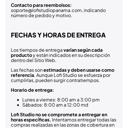
Contacto para reembolsos:
soporte@lofistudiopanama.com, indicando
número de pedido y motivo.
FECHAS Y HORAS DE ENTREGA
Los tiempos de entrega
varían según cada
producto
y están indicados en su descripción
dentro del Sitio Web.
Las fechas son
estimadas y deben usarse como
referencia
. Aunque Lofi Studio se esfuerza por
cumplirlas, pueden surgir contratiempos.
Horario de entrega:
Lunes a viernes: 8:00 am a 3:00 pm
Sábados: 8:00 am a 12:00 md
Lofi Studio no se compromete a entregar en
horas específicas.
Intentamos entregar todas las
compras realizadas en las zonas de cobertura en