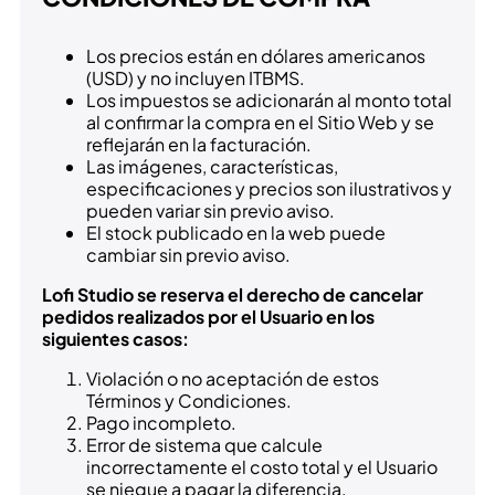
Los precios están en dólares americanos
(USD) y no incluyen ITBMS.
Los impuestos se adicionarán al monto total
al confirmar la compra en el Sitio Web y se
reflejarán en la facturación.
Las imágenes, características,
especificaciones y precios son ilustrativos y
pueden variar sin previo aviso.
El stock publicado en la web puede
cambiar sin previo aviso.
Lofi Studio se reserva el derecho de cancelar
pedidos realizados por el Usuario en los
siguientes casos:
Violación o no aceptación de estos
Términos y Condiciones.
Pago incompleto.
Error de sistema que calcule
incorrectamente el costo total y el Usuario
se niegue a pagar la diferencia.