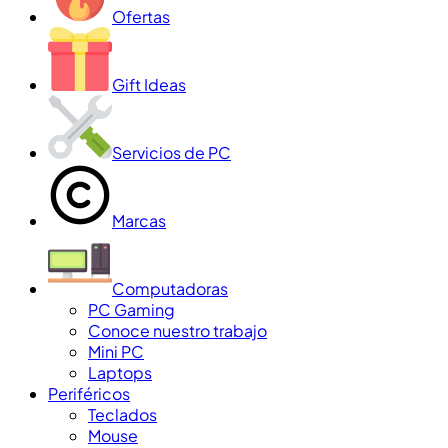
Ofertas
Gift Ideas
Servicios de PC
Marcas
Computadoras
PC Gaming
Conoce nuestro trabajo
Mini PC
Laptops
Periféricos
Teclados
Mouse