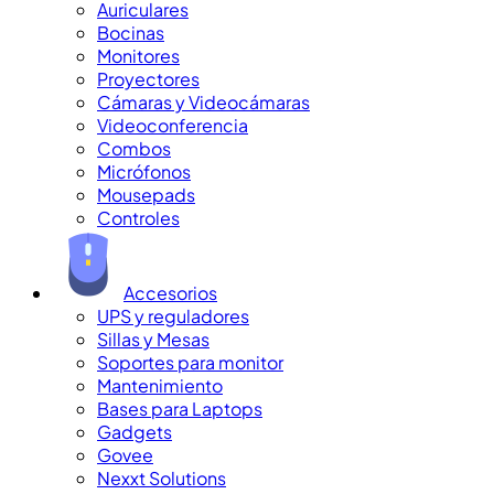
Auriculares
Bocinas
Monitores
Proyectores
Cámaras y Videocámaras
Videoconferencia
Combos
Micrófonos
Mousepads
Controles
Accesorios
UPS y reguladores
Sillas y Mesas
Soportes para monitor
Mantenimiento
Bases para Laptops
Gadgets
Govee
Nexxt Solutions