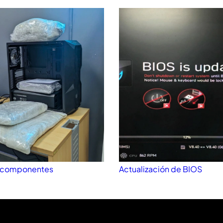
 componentes
Actualización de BIOS