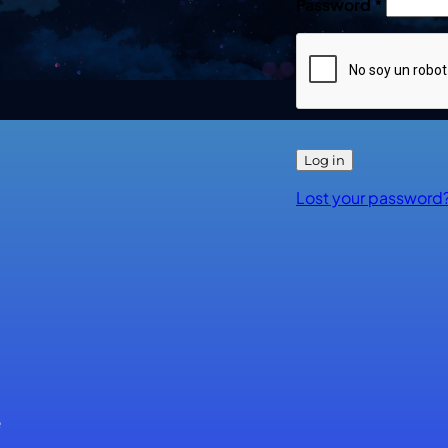
Password
*
Log in
Lost your password
e