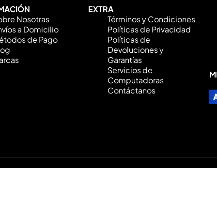
MACIÓN
EXTRA
obre Nosotras
Términos y Condiciones
víos a Domicilio
Políticas de Privacidad
étodos de Pago
Políticas de
log
Devoluciones y
arcas
Garantías
Servicios de
M
Computadoras
Contáctanos
los Derechos Reservados © 2026