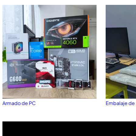
Armado de PC
Embalaje de