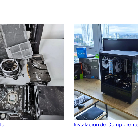
to
Instalación de Component