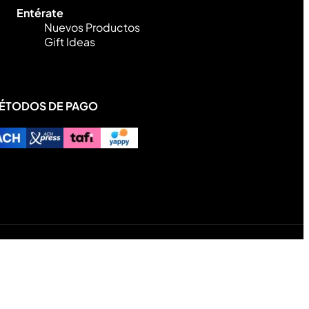
Entérate
Nuevos Productos
Gift Ideas
ÉTODOS DE PAGO