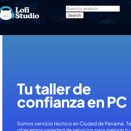
Skip to navigation
Skip to main content
Search
Tu taller de
confianza en PC
Somos servicio técnico en Ciudad de Panamá. T
ofrecemos variedad de servicios para mejorar tu