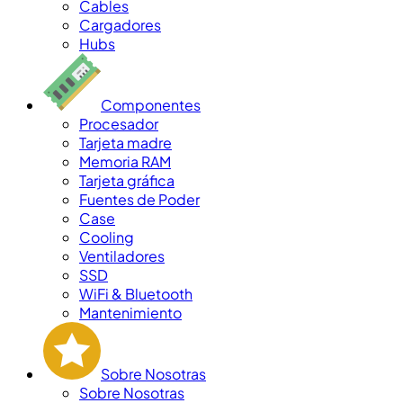
Cables
Cargadores
Hubs
Componentes
Procesador
Tarjeta madre
Memoria RAM
Tarjeta gráfica
Fuentes de Poder
Case
Cooling
Ventiladores
SSD
WiFi & Bluetooth
Mantenimiento
Sobre Nosotras
Sobre Nosotras