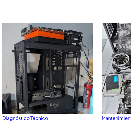
Diagnóstico Técnico
Mantenimien