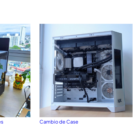
es
Cambio de Case