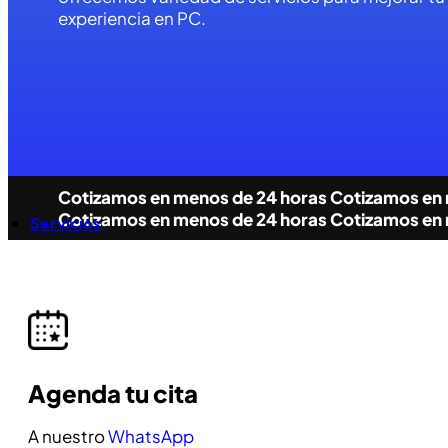
experiencia en PC.
Cotizamos en menos de 24 horas
Cotizamos en 
Cotizamos en menos de 24 horas
Cotizamos en 
Servicios
Agenda tu cita
A nuestro
WhatsApp