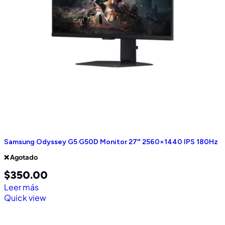
Samsung Odyssey G5 G50D Monitor 27″ 2560×1440 IPS 180Hz
❌ Agotado
$
350.00
Leer más
Quick view