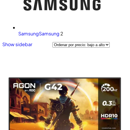
Samsung
Samsung
2
Show sidebar