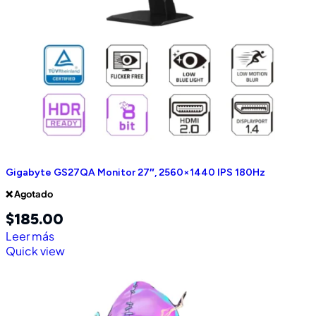
Gigabyte GS27QA Monitor 27″, 2560×1440 IPS 180Hz
❌ Agotado
$
185.00
Leer más
Quick view