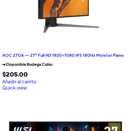
AOC 27G4 — 27″ Full HD 1920×1080 IPS 180Hz Monitor Plano
➡︎ Disponible Bodega Colón
$
205.00
Añadir al carrito
Quick view