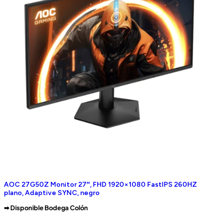
AOC 27G50Z Monitor 27″, FHD 1920×1080 FastIPS 260HZ
plano, Adaptive SYNC, negro
➡︎ Disponible Bodega Colón