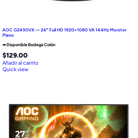
AOC G2490VX — 24″ Full HD 1920×1080 VA 144Hz Monitor
Plano
➡︎ Disponible Bodega Colón
$
129.00
Añadir al carrito
Quick view