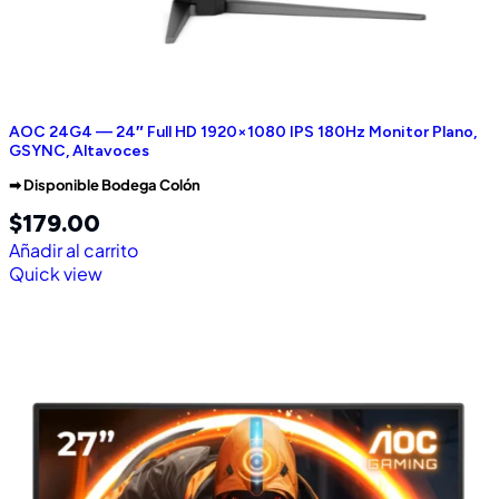
AOC 24G4 — 24″ Full HD 1920×1080 IPS 180Hz Monitor Plano,
GSYNC, Altavoces
➡︎ Disponible Bodega Colón
$
179.00
Añadir al carrito
Quick view