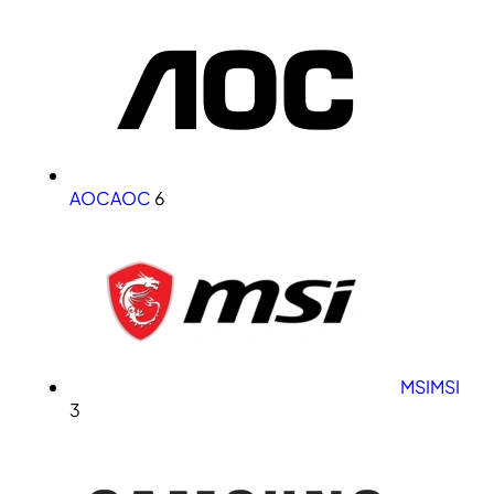
AOC
AOC
6
MSI
MSI
3