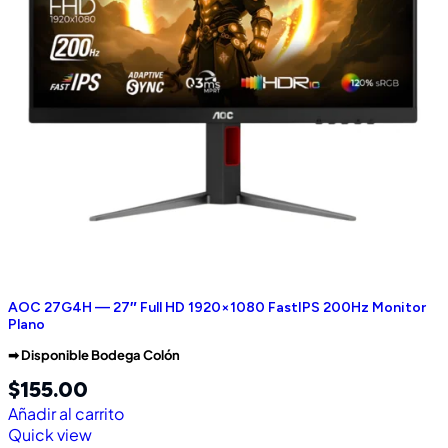
AOC 27G4H — 27″ Full HD 1920×1080 FastIPS 200Hz Monitor
Plano
➡︎ Disponible Bodega Colón
$
155.00
Añadir al carrito
Quick view