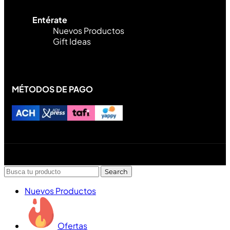
Entérate
Nuevos Productos
Gift Ideas
MÉTODOS DE PAGO
Diseñado y desarrollado por Lofi Studio Panamá ® todos
los Derechos Reservados © 2026
Search
Nuevos Productos
Ofertas