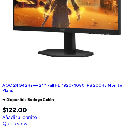
AOC 24G42HE — 24″ Full HD 1920×1080 IPS 200Hz Monitor
Plano
➡︎ Disponible Bodega Colón
$
122.00
Añadir al carrito
Quick view