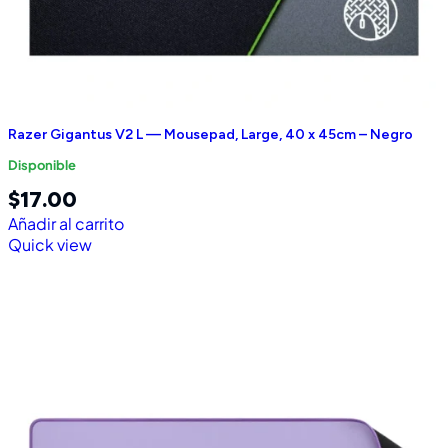
Razer Gigantus V2 L — Mousepad, Large, 40 x 45cm – Negro
Disponible
$
17.00
Añadir al carrito
Quick view