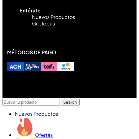
Entérate
Nuevos Productos
Gift Ideas
MÉTODOS DE PAGO
Diseñado y desarrollado por Lofi Studio Panamá ® todos
los Derechos Reservados © 2026
Search
Nuevos Productos
Ofertas