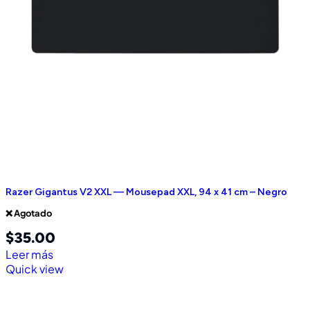
Razer Gigantus V2 XXL — Mousepad XXL, 94 x 41 cm – Negro
❌ Agotado
$
35.00
Leer más
Quick view