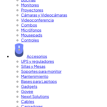
Monitores
Proyectores
Cámaras y Videocámaras
Videoconferencia
Combos
Micrófonos
Mousepads
Controles
Accesorios
UPS y reguladores
Sillas y Mesas
Soportes para monitor
Mantenimiento
Bases para Laptops
Gadgets
Govee
Nexxt Solutions
Cables
Cargadores