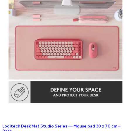
Logitech Desk Mat Studio Series — Mouse pad 30 x 70 cm –