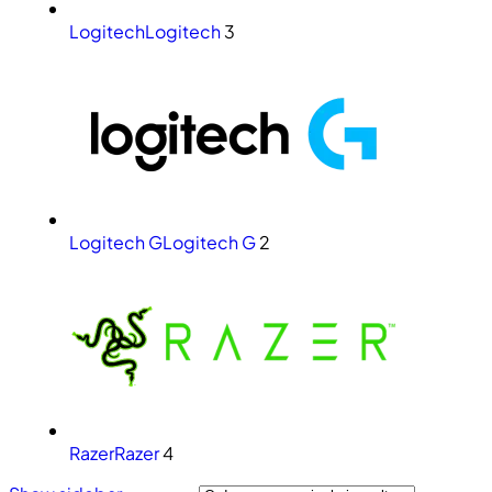
Logitech
Logitech
3
Logitech G
Logitech G
2
Razer
Razer
4