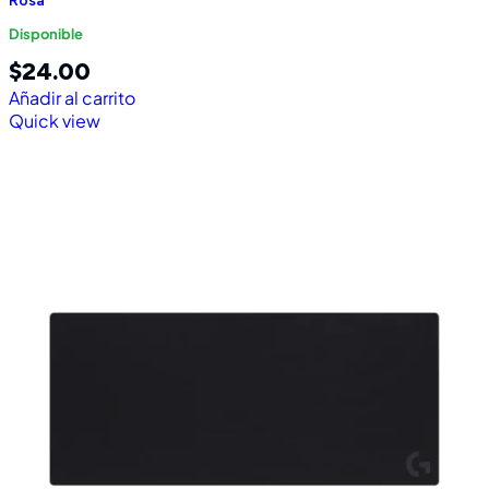
Rosa
Disponible
$
24.00
Añadir al carrito
Quick view