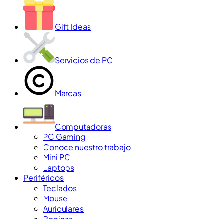
Gift Ideas
Servicios de PC
Marcas
Computadoras
PC Gaming
Conoce nuestro trabajo
Mini PC
Laptops
Periféricos
Teclados
Mouse
Auriculares
Bocinas