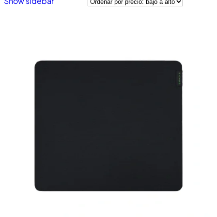
Show sidebar