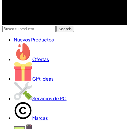
Diseñado y desarrollado por Lofi Studio Panamá ® todos
los Derechos Reservados © 2026
Search
Nuevos Productos
Ofertas
Gift Ideas
Servicios de PC
Marcas