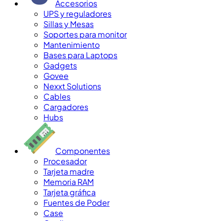
Accesorios
UPS y reguladores
Sillas y Mesas
Soportes para monitor
Mantenimiento
Bases para Laptops
Gadgets
Govee
Nexxt Solutions
Cables
Cargadores
Hubs
Componentes
Procesador
Tarjeta madre
Memoria RAM
Tarjeta gráfica
Fuentes de Poder
Case