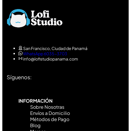
San Francisco, Ciudad de Panamá
WhatsApp 6035-3703
info@lofistudiopanama.com
Síguenos:
INFORMACIÓN
Sobre Nosotras
Envíos a Domicilio
Métodos de Pago
Blog