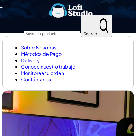
Skip to navigation
Skip to main content
Search
Sobre Nosotras
Métodos de Pago
Delivery
Conoce nuestro trabajo
Monitorea tu orden
Contáctanos