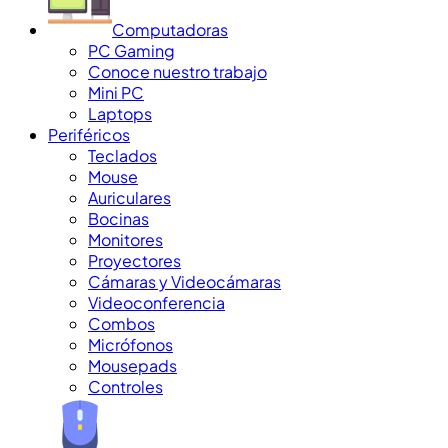
Computadoras
PC Gaming
Conoce nuestro trabajo
Mini PC
Laptops
Periféricos
Teclados
Mouse
Auriculares
Bocinas
Monitores
Proyectores
Cámaras y Videocámaras
Videoconferencia
Combos
Micrófonos
Mousepads
Controles