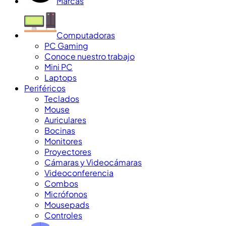
Marcas
Computadoras
PC Gaming
Conoce nuestro trabajo
Mini PC
Laptops
Periféricos
Teclados
Mouse
Auriculares
Bocinas
Monitores
Proyectores
Cámaras y Videocámaras
Videoconferencia
Combos
Micrófonos
Mousepads
Controles