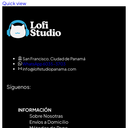
Quick view
San Francisco, Ciudad de Panamá
WhatsApp 6035-3703
info@lofistudiopanama.com
Síguenos:
INFORMACIÓN
Sobre Nosotras
Envíos a Domicilio
Métodos de Pago