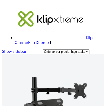
Klip
Xtreme
Klip Xtreme
1
Show sidebar