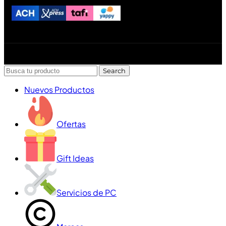
Diseñado y desarrollado por Lofi Studio Panamá ® todos
los Derechos Reservados © 2026
Search
Nuevos Productos
Ofertas
Gift Ideas
Servicios de PC