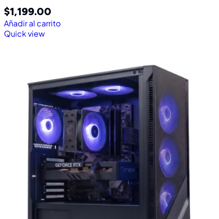
$
1,199.00
Añadir al carrito
Quick view