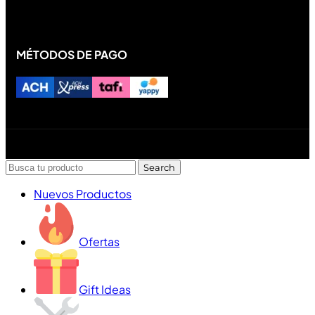
MÉTODOS DE PAGO
Diseñado y desarrollado por Lofi Studio Panamá ® todos
los Derechos Reservados © 2026
Search
Nuevos Productos
Ofertas
Gift Ideas