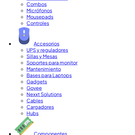
Combos
Micrófonos
Mousepads
Controles
Accesorios
UPS y reguladores
Sillas y Mesas
Soportes para monitor
Mantenimiento
Bases para Laptops
Gadgets
Govee
Nexxt Solutions
Cables
Cargadores
Hubs
Componentes