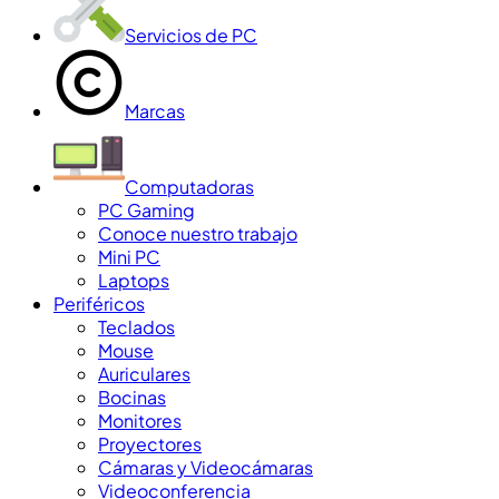
Servicios de PC
Marcas
Computadoras
PC Gaming
Conoce nuestro trabajo
Mini PC
Laptops
Periféricos
Teclados
Mouse
Auriculares
Bocinas
Monitores
Proyectores
Cámaras y Videocámaras
Videoconferencia