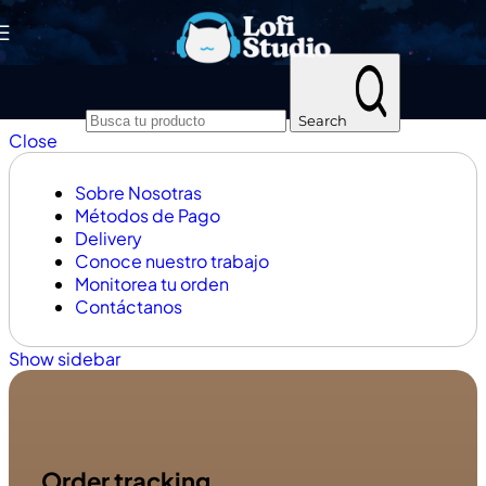
Skip to navigation
Skip to main content
Search
Close
Sobre Nosotras
Métodos de Pago
Delivery
Conoce nuestro trabajo
Monitorea tu orden
Contáctanos
Show sidebar
Order tracking