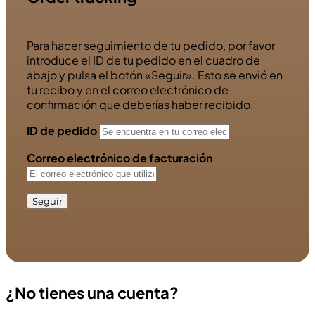
Para hacer seguimiento de tu pedido, por favor
introduce el ID de tu pedido en el cuadro de
abajo y pulsa el botón «Seguir». Esto se envió en
tu recibo y en el correo electrónico de
confirmación que deberías haber recibido.
ID de pedido
Correo electrónico de facturación
Seguir
¿No tienes una cuenta?