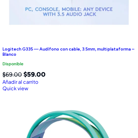
Logitech G335 — Audífono con cable, 3.5mm, multiplataforma –
Blanco
Disponible
$
59.00
$
69.00
Añadir al carrito
Quick view