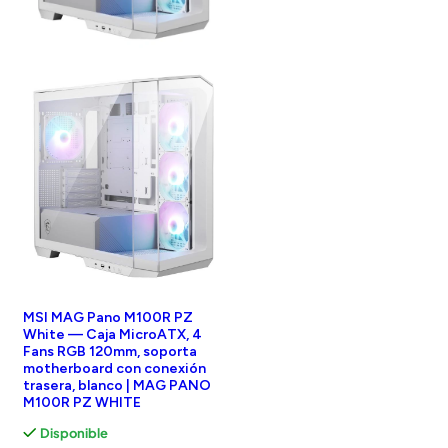
MSI MAG Pano M100R PZ
White — Caja MicroATX, 4
Fans RGB 120mm, soporta
motherboard con conexión
trasera, blanco | MAG PANO
M100R PZ WHITE
Disponible