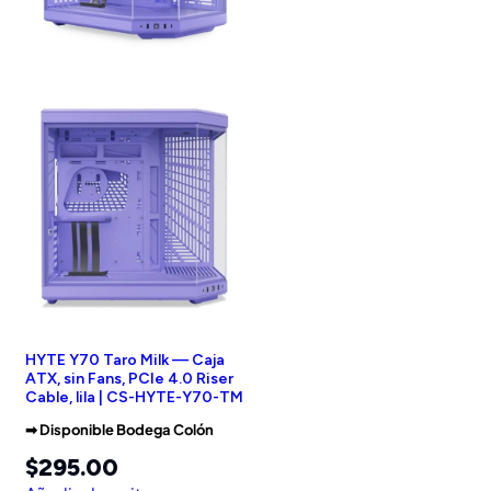
HYTE Y70 Taro Milk — Caja
ATX, sin Fans, PCIe 4.0 Riser
Cable, lila | CS-HYTE-Y70-TM
➡︎ Disponible Bodega Colón
$
295.00