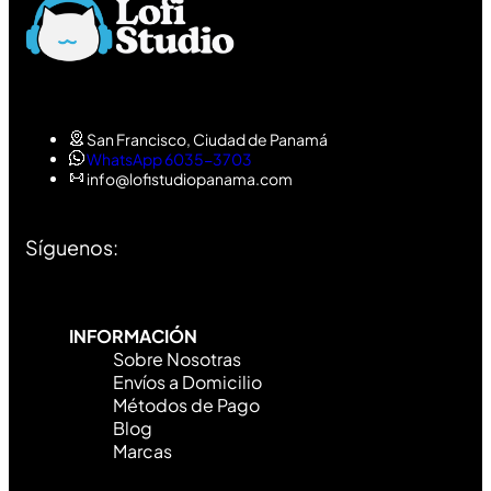
San Francisco, Ciudad de Panamá
WhatsApp 6035-3703
info@lofistudiopanama.com
Síguenos:
INFORMACIÓN
Sobre Nosotras
Envíos a Domicilio
Métodos de Pago
Blog
Marcas