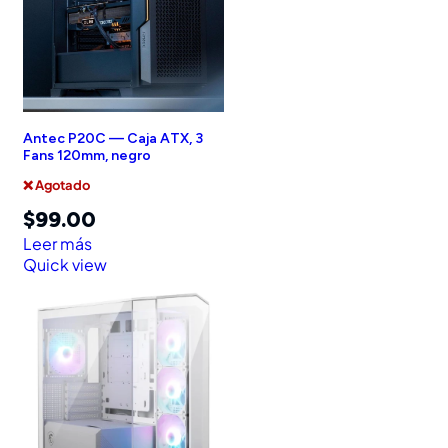
Antec P20C — Caja ATX, 3
Fans 120mm, negro
❌ Agotado
$
99.00
Leer más
Quick view