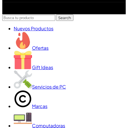
Diseñado y desarrollado por Lofi Studio Panamá ® todos
los Derechos Reservados © 2026
Search
Nuevos Productos
Ofertas
Gift Ideas
Servicios de PC
Marcas
Computadoras