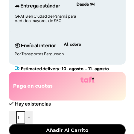
Desde $4
🚗 Entrega estándar
GRATIS en Ciudad de Panamá para
pedidos mayores de $50
Al cobro
📦 Envío al interior
Por Transportes Fergunson
Estimated delivery:
10. agosto – 11. agosto
Paga en cuotas
Hay existencias
-
+
Añadir Al Carrito