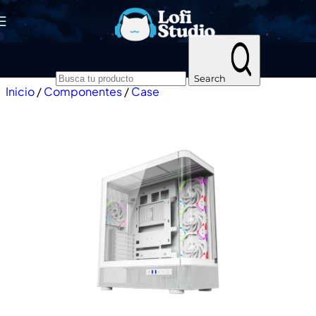
Skip to navigation
Skip to main content
Search
Inicio
/
Componentes
/
Case