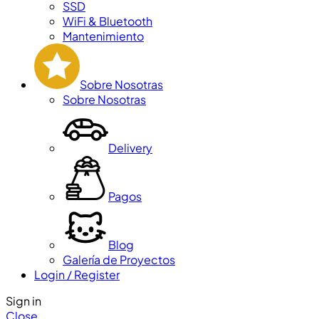
SSD
WiFi & Bluetooth
Mantenimiento
Sobre Nosotras
Sobre Nosotras
Delivery
Pagos
Blog
Galería de Proyectos
Login / Register
Sign in
Close