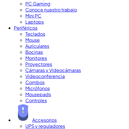
PC Gaming
Conoce nuestro trabajo
Mini PC
Laptops
Periféricos
Teclados
Mouse
Auriculares
Bocinas
Monitores
Proyectores
Cámaras y Videocámaras
Videoconferencia
Combos
Micrófonos
Mousepads
Controles
Accesorios
UPS y reguladores