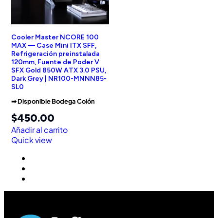
Cooler Master NCORE 100
MAX — Case Mini ITX SFF,
Refrigeración preinstalada
120mm, Fuente de Poder V
SFX Gold 850W ATX 3.0 PSU,
Dark Grey | NR100-MNNN85-
SL0
➡︎ Disponible Bodega Colón
$
450.00
Añadir al carrito
Quick view