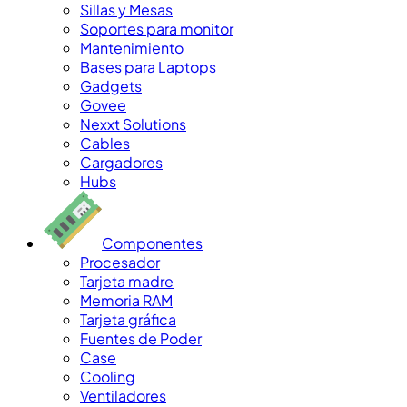
Sillas y Mesas
Soportes para monitor
Mantenimiento
Bases para Laptops
Gadgets
Govee
Nexxt Solutions
Cables
Cargadores
Hubs
Componentes
Procesador
Tarjeta madre
Memoria RAM
Tarjeta gráfica
Fuentes de Poder
Case
Cooling
Ventiladores