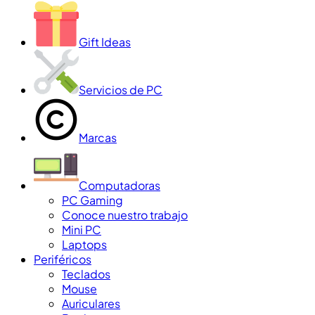
Gift Ideas
Servicios de PC
Marcas
Computadoras
PC Gaming
Conoce nuestro trabajo
Mini PC
Laptops
Periféricos
Teclados
Mouse
Auriculares