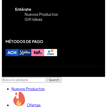
Entérate
Nuevos Productos
Gift Ideas
MÉTODOS DE PAGO
Diseñado y desarrollado por Lofi Studio Panamá ® todos
los Derechos Reservados © 2026
Search
Nuevos Productos
Ofertas