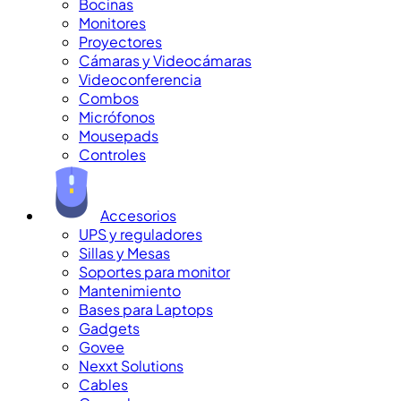
Bocinas
Monitores
Proyectores
Cámaras y Videocámaras
Videoconferencia
Combos
Micrófonos
Mousepads
Controles
Accesorios
UPS y reguladores
Sillas y Mesas
Soportes para monitor
Mantenimiento
Bases para Laptops
Gadgets
Govee
Nexxt Solutions
Cables