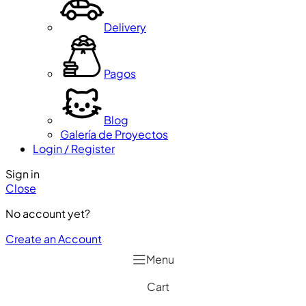
Delivery
Pagos
Blog
Galería de Proyectos
Login / Register
Sign in
Close
No account yet?
Create an Account
Menu
Cart