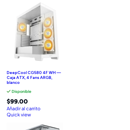
DeepCool CG580 4F WH —
Caja ATX, 4 Fans ARGB,
blanco
Disponible
$
99.00
Añadir al carrito
Quick view