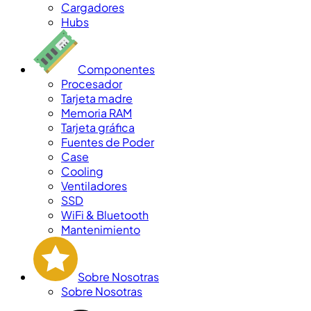
Cargadores
Hubs
Componentes
Procesador
Tarjeta madre
Memoria RAM
Tarjeta gráfica
Fuentes de Poder
Case
Cooling
Ventiladores
SSD
WiFi & Bluetooth
Mantenimiento
Sobre Nosotras
Sobre Nosotras