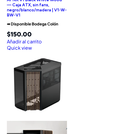
— Caja ATX, sin fans,
negro/blanco/madera | V1-W-
BW-V1
➡︎ Disponible Bodega Colón
$
150.00
Añadir al carrito
Quick view