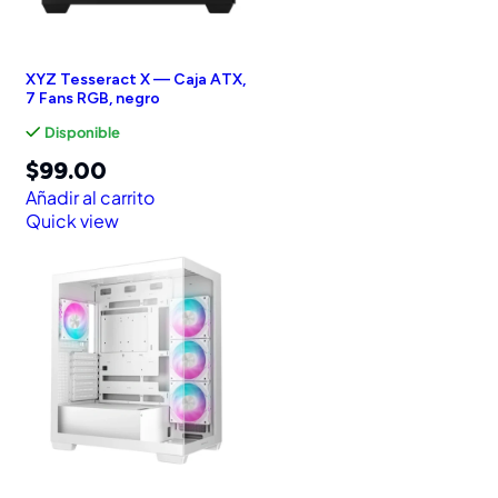
XYZ Tesseract X — Caja ATX,
7 Fans RGB, negro
Disponible
$
99.00
Añadir al carrito
Quick view