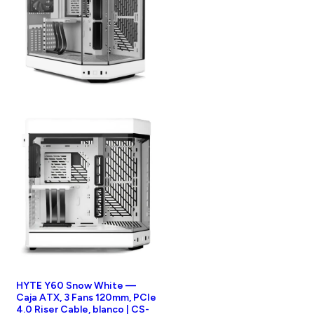
HYTE Y60 Snow White —
Caja ATX, 3 Fans 120mm, PCIe
4.0 Riser Cable, blanco | CS-