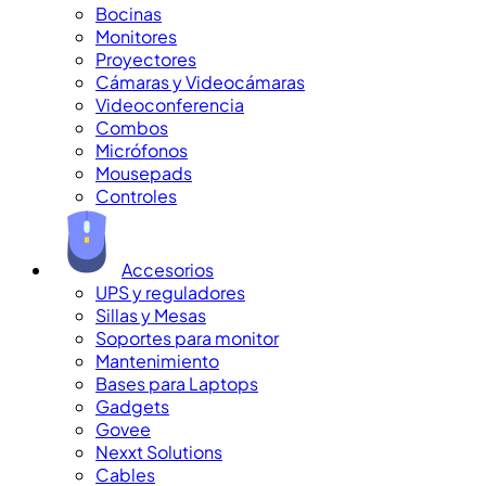
Bocinas
Monitores
Proyectores
Cámaras y Videocámaras
Videoconferencia
Combos
Micrófonos
Mousepads
Controles
Accesorios
UPS y reguladores
Sillas y Mesas
Soportes para monitor
Mantenimiento
Bases para Laptops
Gadgets
Govee
Nexxt Solutions
Cables