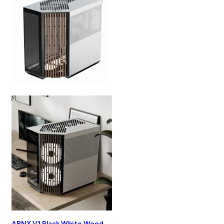
APNX V1 Black White Wood