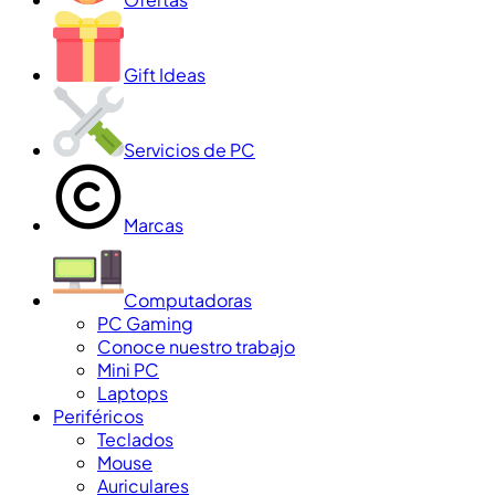
Gift Ideas
Servicios de PC
Marcas
Computadoras
PC Gaming
Conoce nuestro trabajo
Mini PC
Laptops
Periféricos
Teclados
Mouse
Auriculares