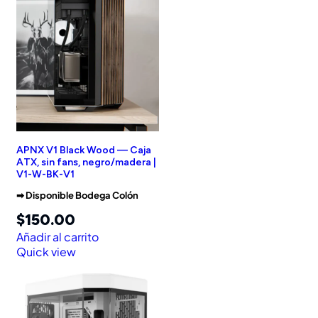
APNX V1 Black Wood — Caja
ATX, sin fans, negro/madera |
V1-W-BK-V1
➡︎ Disponible Bodega Colón
$
150.00
Añadir al carrito
Quick view