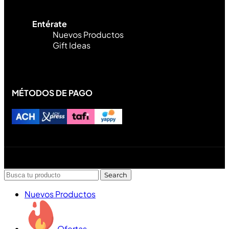
Entérate
Nuevos Productos
Gift Ideas
MÉTODOS DE PAGO
Diseñado y desarrollado por Lofi Studio Panamá ® todos
los Derechos Reservados © 2026
Search
Nuevos Productos
Ofertas