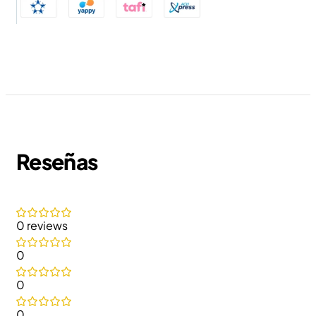
Reseñas
0 reviews
0
0
0