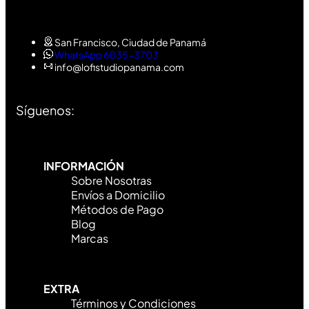
San Francisco, Ciudad de Panamá
WhatsApp 6035-3703
info@lofistudiopanama.com
Síguenos:
INFORMACIÓN
Sobre Nosotras
Envíos a Domicilio
Métodos de Pago
Blog
Marcas
EXTRA
Términos y Condiciones