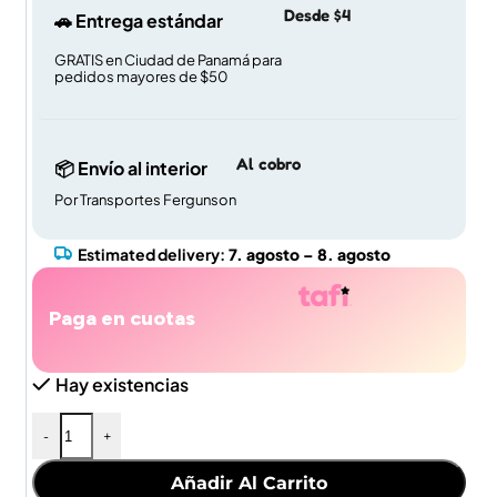
Desde $4
🚗 Entrega estándar
GRATIS en Ciudad de Panamá para
pedidos mayores de $50
Al cobro
📦 Envío al interior
Por Transportes Fergunson
Estimated delivery:
7. agosto – 8. agosto
Paga en cuotas
Hay existencias
-
+
Añadir Al Carrito