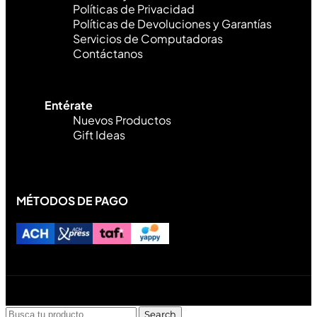
Políticas de Privacidad
Políticas de Devoluciones y Garantías
Servicios de Computadoras
Contáctanos
Entérate
Nuevos Productos
Gift Ideas
MÉTODOS DE PAGO
Diseñado y desarrollado por Lofi Studio Panamá ® todos
los Derechos Reservados © 2026
Search