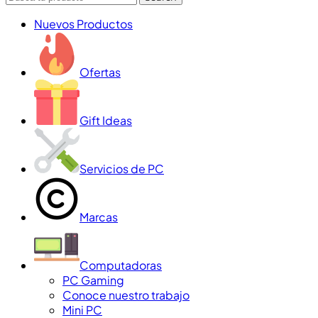
Nuevos Productos
Ofertas
Gift Ideas
Servicios de PC
Marcas
Computadoras
PC Gaming
Conoce nuestro trabajo
Mini PC