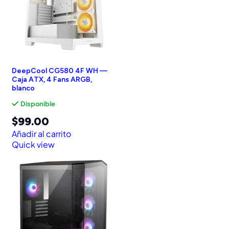
DeepCool CG580 4F WH —
Caja ATX, 4 Fans ARGB,
blanco
Disponible
$
99.00
Añadir al carrito
Quick view