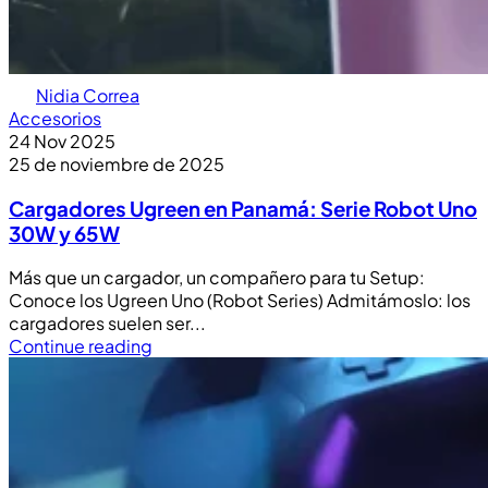
Nidia Correa
Accesorios
24 Nov 2025
25 de noviembre de 2025
Cargadores Ugreen en Panamá: Serie Robot Uno
30W y 65W
Más que un cargador, un compañero para tu Setup:
Conoce los Ugreen Uno (Robot Series) Admitámoslo: los
cargadores suelen ser...
Continue reading