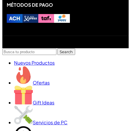
MÉTODOS DE PAGO
Diseñado y desarrollado por Lofi Studio Panamá ® todos
los Derechos Reservados © 2026
Search
Nuevos Productos
Ofertas
Gift Ideas
Servicios de PC