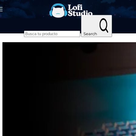
Skip to navigation
Skip to main content
Search