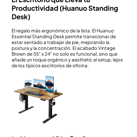
Productividad (Huanuo Standing
Desk)
El regalo más ergonómico de la lista. El Huanuo
Essential Standing Desk permite transicionar de
estar sentado a trabajar de pie, mejorando la
postura y la concentración. El acabado Vintage
Brown de 55" x 24" no solo es funcional, sino que
añade un toque orgánico y aesthetic al setup, lejos
de los típicos escritorios de oficina.