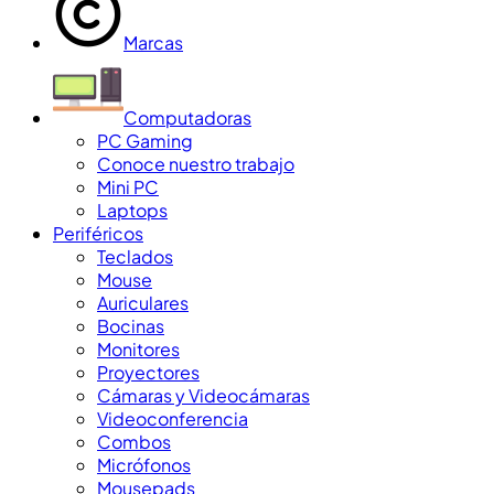
Marcas
Computadoras
PC Gaming
Conoce nuestro trabajo
Mini PC
Laptops
Periféricos
Teclados
Mouse
Auriculares
Bocinas
Monitores
Proyectores
Cámaras y Videocámaras
Videoconferencia
Combos
Micrófonos
Mousepads