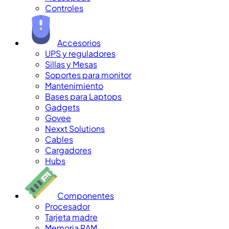
Controles
Accesorios
UPS y reguladores
Sillas y Mesas
Soportes para monitor
Mantenimiento
Bases para Laptops
Gadgets
Govee
Nexxt Solutions
Cables
Cargadores
Hubs
Componentes
Procesador
Tarjeta madre
Memoria RAM