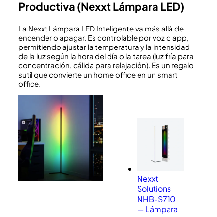
Productiva (Nexxt Lámpara LED)
La Nexxt Lámpara LED Inteligente va más allá de
encender o apagar. Es controlable por voz o app,
permitiendo ajustar la temperatura y la intensidad
de la luz según la hora del día o la tarea (luz fría para
concentración, cálida para relajación). Es un regalo
sutil que convierte un home office en un smart
office.
Nexxt
Solutions
NHB-S710
— Lámpara