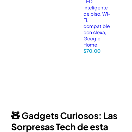
LED
inteligente
de piso, Wi-
Fi,
compatible
con Alexa,
Google
Home
$
70.00
🧸 Gadgets Curiosos: Las
Sorpresas Tech de esta