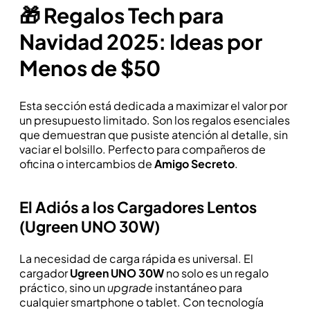
🎁 Regalos Tech para
Navidad 2025: Ideas por
Menos de $50
Esta sección está dedicada a maximizar el valor por
un presupuesto limitado. Son los regalos esenciales
que demuestran que pusiste atención al detalle, sin
vaciar el bolsillo. Perfecto para compañeros de
oficina o intercambios de
Amigo Secreto
.
El Adiós a los Cargadores Lentos
(Ugreen UNO 30W)
La necesidad de carga rápida es universal. El
cargador
Ugreen UNO 30W
no solo es un regalo
práctico, sino un
upgrade
instantáneo para
cualquier smartphone o tablet. Con tecnología