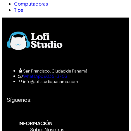
Computadoras
Tips
San Francisco, Ciudad de Panamá
WhatsApp 6035-3703
info@lofistudiopanama.com
Síguenos:
INFORMACIÓN
Sobre Nosotras