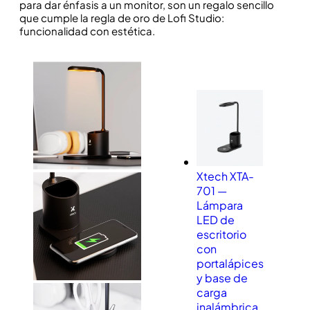
para dar énfasis a un monitor, son un regalo sencillo
que cumple la regla de oro de Lofi Studio:
funcionalidad con estética.
Xtech XTA-
701 —
Lámpara
LED de
escritorio
con
portalápices
y base de
carga
inalámbrica