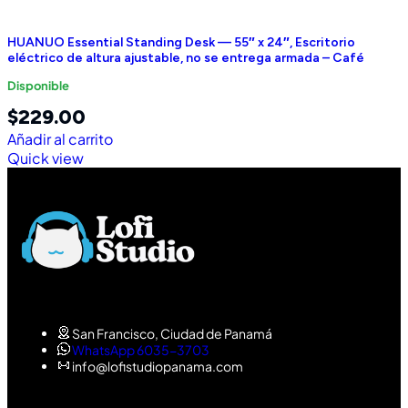
HUANUO Essential Standing Desk — 55″ x 24″, Escritorio
eléctrico de altura ajustable, no se entrega armada – Café
Disponible
$
229.00
Añadir al carrito
Quick view
San Francisco, Ciudad de Panamá
WhatsApp 6035-3703
info@lofistudiopanama.com