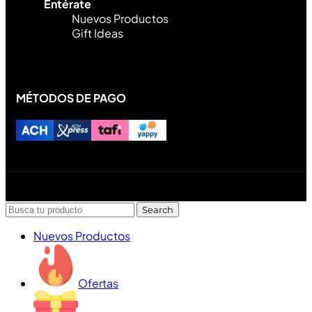
Entérate
Nuevos Productos
Gift Ideas
MÉTODOS DE PAGO
Diseñado y desarrollado por Lofi Studio Panamá ® todos
los Derechos Reservados © 2026
Search
Nuevos Productos
Ofertas