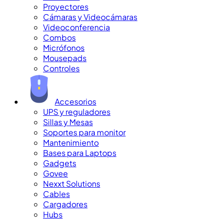
Proyectores
Cámaras y Videocámaras
Videoconferencia
Combos
Micrófonos
Mousepads
Controles
Accesorios
UPS y reguladores
Sillas y Mesas
Soportes para monitor
Mantenimiento
Bases para Laptops
Gadgets
Govee
Nexxt Solutions
Cables
Cargadores
Hubs