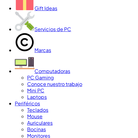
Gift Ideas
Servicios de PC
Marcas
Computadoras
PC Gaming
Conoce nuestro trabajo
Mini PC
Laptops
Periféricos
Teclados
Mouse
Auriculares
Bocinas
Monitores