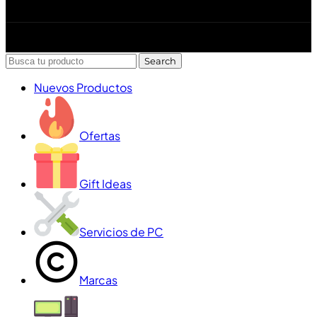
Diseñado y desarrollado por Lofi Studio Panamá ® todos
los Derechos Reservados © 2026
Search
Nuevos Productos
Ofertas
Gift Ideas
Servicios de PC
Marcas