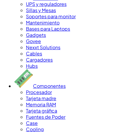
UPS y reguladores
Sillas y Mesas
Soportes para monitor
Mantenimiento
Bases para Laptops
Gadgets
Govee
Nexxt Solutions
Cables
Cargadores
Hubs
Componentes
Procesador
Tarjeta madre
Memoria RAM
Tarjeta gráfica
Fuentes de Poder
Case
Cooling