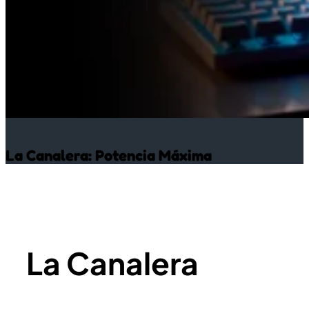
La Canalera: Potencia Máxima
La Canalera