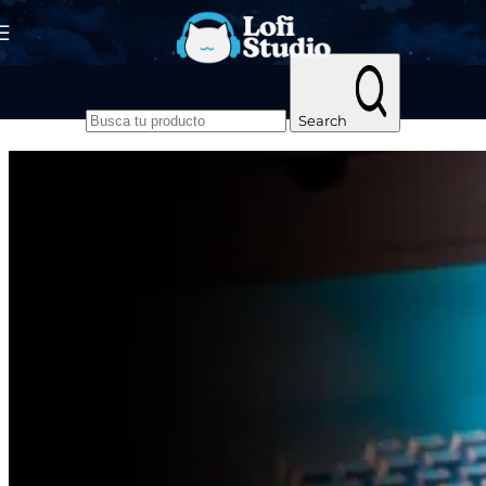
Skip to navigation
Skip to main content
Search