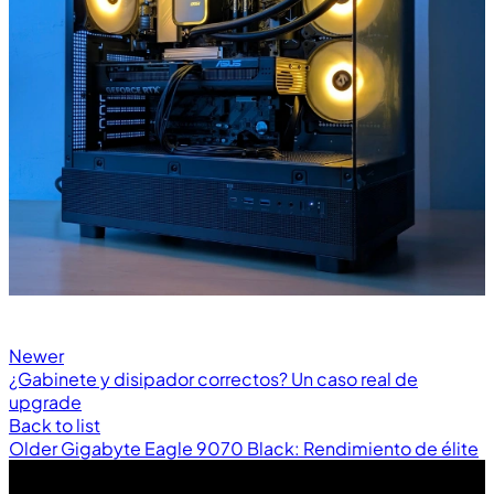
Newer
¿Gabinete y disipador correctos? Un caso real de
upgrade
Back to list
Older
Gigabyte Eagle 9070 Black: Rendimiento de élite