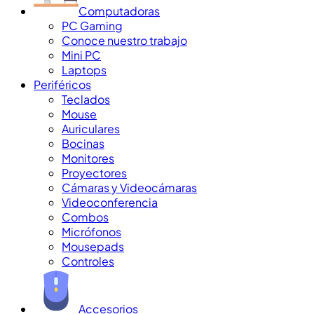
Computadoras
PC Gaming
Conoce nuestro trabajo
Mini PC
Laptops
Periféricos
Teclados
Mouse
Auriculares
Bocinas
Monitores
Proyectores
Cámaras y Videocámaras
Videoconferencia
Combos
Micrófonos
Mousepads
Controles
Accesorios