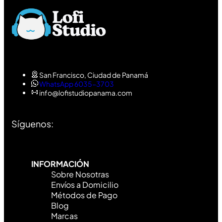
San Francisco, Ciudad de Panamá
WhatsApp 6035-3703
info@lofistudiopanama.com
Síguenos:
INFORMACIÓN
Sobre Nosotras
Envíos a Domicilio
Métodos de Pago
Blog
Marcas