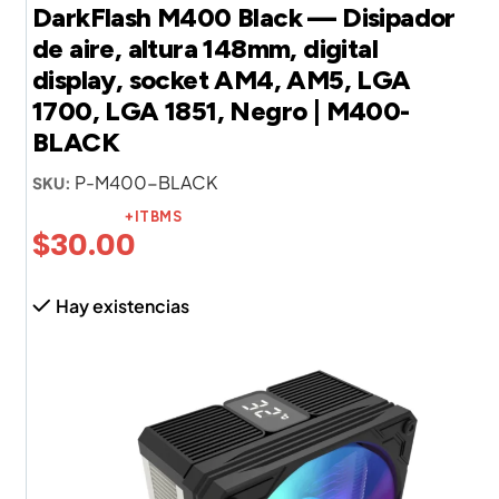
DarkFlash M400 Black — Disipador
de aire, altura 148mm, digital
display, socket AM4, AM5, LGA
1700, LGA 1851, Negro | M400-
BLACK
P-M400-BLACK
SKU:
+ITBMS
$
30.00
Hay existencias