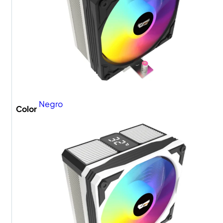
Negro
Color