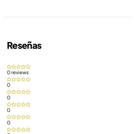
Reseñas
0 reviews
0
0
0
0