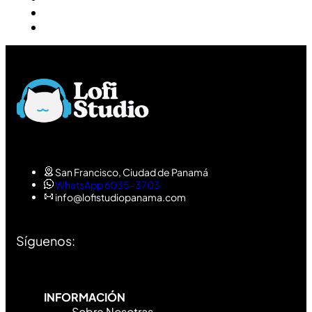
San Francisco, Ciudad de Panamá
WhatsApp 6035-3703
info@lofistudiopanama.com
Síguenos:
INFORMACIÓN
Sobre Nosotras