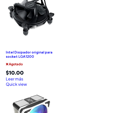
Intel Disipador original para
socket LGA1200
❌ Agotado
$
10.00
Leer más
Quick view