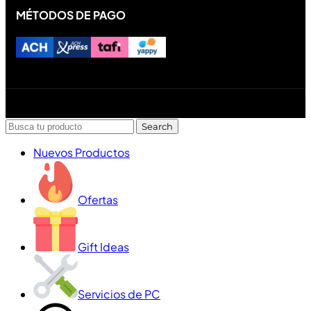
MÉTODOS DE PAGO
Diseñado y desarrollado por Lofi Studio Panamá ® todos
los Derechos Reservados © 2026
Search
Nuevos Productos
Ofertas
Gift Ideas
Servicios de PC