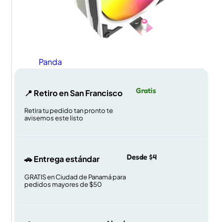
Panda
Gratis
📍 Retiro en San Francisco
Retira tu pedido tan pronto te
avisemos este listo
Desde $4
🚗 Entrega estándar
GRATIS en Ciudad de Panamá para
pedidos mayores de $50