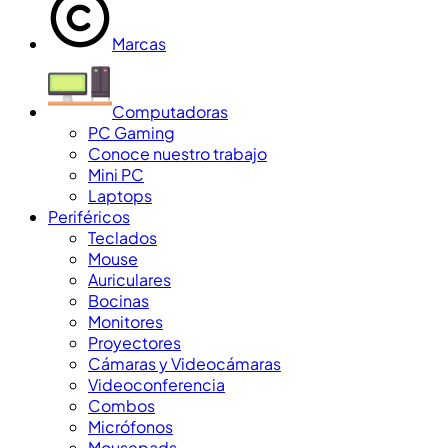
Marcas
Computadoras
PC Gaming
Conoce nuestro trabajo
Mini PC
Laptops
Periféricos
Teclados
Mouse
Auriculares
Bocinas
Monitores
Proyectores
Cámaras y Videocámaras
Videoconferencia
Combos
Micrófonos
Mousepads