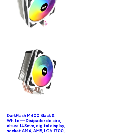
DarkFlash M400 Black &
White — Disipador de aire,
altura 148mm, digital display,
socket AM4, AM5, LGA 1700,