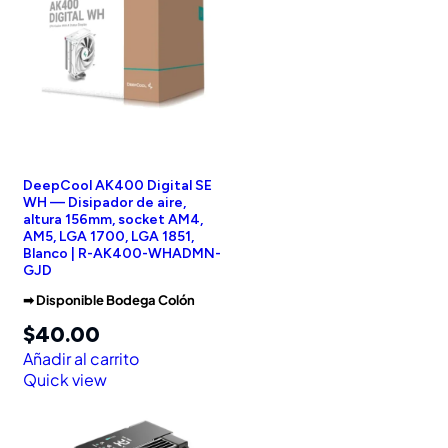
DeepCool AK400 Digital SE
WH — Disipador de aire,
altura 156mm, socket AM4,
AM5, LGA 1700, LGA 1851,
Blanco | R-AK400-WHADMN-
GJD
➡︎ Disponible Bodega Colón
$
40.00
Añadir al carrito
Quick view