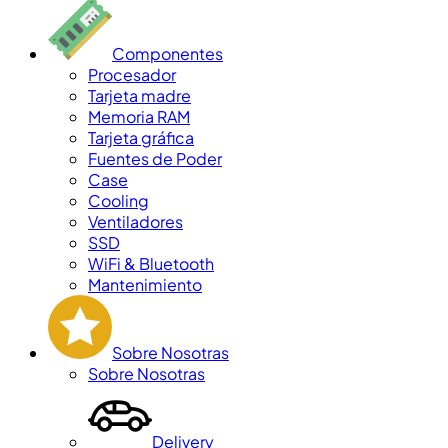
Componentes
Procesador
Tarjeta madre
Memoria RAM
Tarjeta gráfica
Fuentes de Poder
Case
Cooling
Ventiladores
SSD
WiFi & Bluetooth
Mantenimiento
Sobre Nosotras
Sobre Nosotras
Delivery