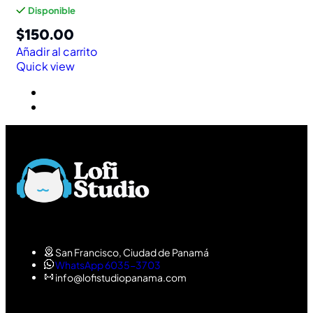
Disponible
$
150.00
Añadir al carrito
Quick view
San Francisco, Ciudad de Panamá
WhatsApp 6035-3703
info@lofistudiopanama.com