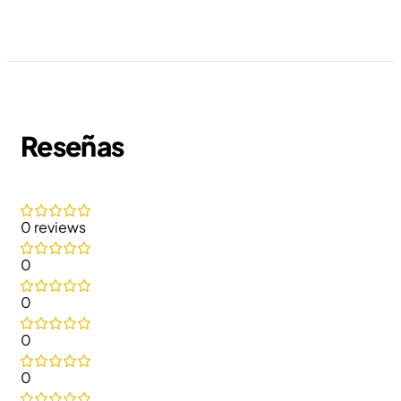
Reseñas
0 reviews
0
0
0
0