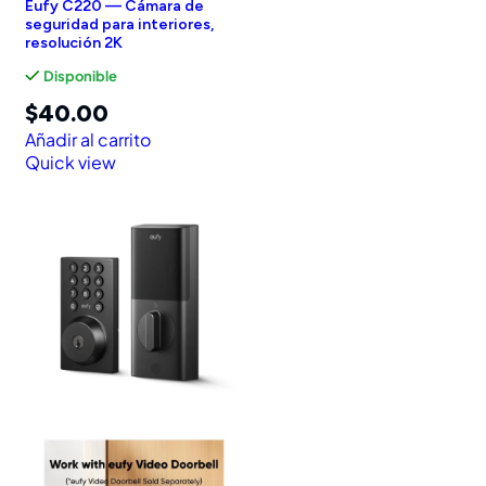
Eufy C220 — Cámara de
seguridad para interiores,
resolución 2K
Disponible
$
40.00
Añadir al carrito
Quick view