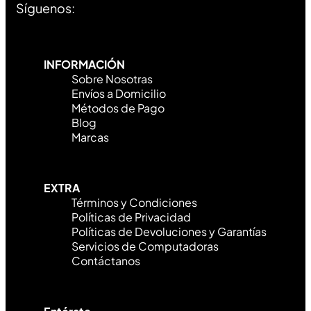
Síguenos:
INFORMACIÓN
Sobre Nosotras
Envíos a Domicilio
Métodos de Pago
Blog
Marcas
EXTRA
Términos y Condiciones
Políticas de Privacidad
Políticas de Devoluciones y Garantías
Servicios de Computadoras
Contáctanos