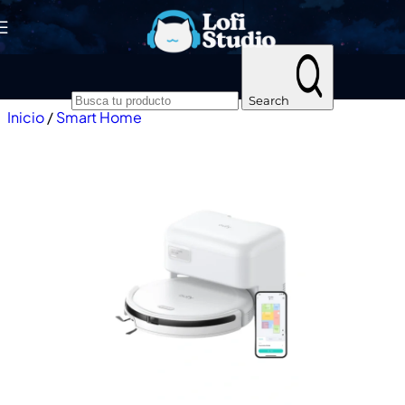
Skip to navigation
Skip to main content
Search
Inicio
/
Smart Home