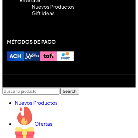
Entérate
Nuevos Productos
Gift Ideas
MÉTODOS DE PAGO
Diseñado y desarrollado por Lofi Studio Panamá ® todos
los Derechos Reservados © 2026
Search
Nuevos Productos
Ofertas