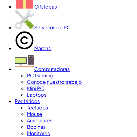
Gift Ideas
Servicios de PC
Marcas
Computadoras
PC Gaming
Conoce nuestro trabajo
Mini PC
Laptops
Periféricos
Teclados
Mouse
Auriculares
Bocinas
Monitores