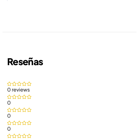
Reseñas
0 reviews
0
0
0