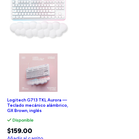
Logitech G713 TKL Aurora —
Teclado mecánico alámbrico,
GX Brown, inglés
Disponible
$
159.00
Añadir al carrito