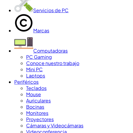
Servicios de PC
Marcas
Computadoras
PC Gaming
Conoce nuestro trabajo
Mini PC
Laptops
Periféricos
Teclados
Mouse
Auriculares
Bocinas
Monitores
Proyectores
Cámaras y Videocámaras
Videoconferencia