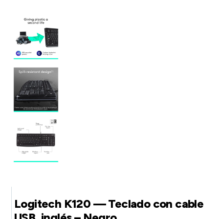
Logitech K120 — Teclado con cable
USB, inglés – Negro