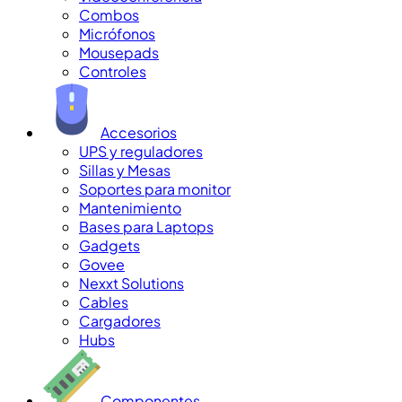
Combos
Micrófonos
Mousepads
Controles
Accesorios
UPS y reguladores
Sillas y Mesas
Soportes para monitor
Mantenimiento
Bases para Laptops
Gadgets
Govee
Nexxt Solutions
Cables
Cargadores
Hubs
Componentes