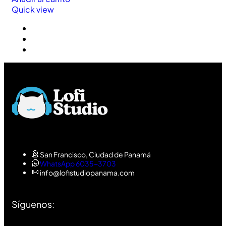
Quick view
San Francisco, Ciudad de Panamá
WhatsApp 6035-3703
info@lofistudiopanama.com
Síguenos: