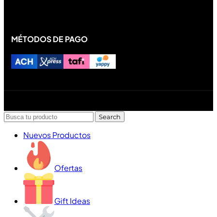
MÉTODOS DE PAGO
Diseñado y desarrollado por Lofi Studio Panamá ® todos
los Derechos Reservados © 2026
Search
Nuevos Productos
Ofertas
Gift Ideas