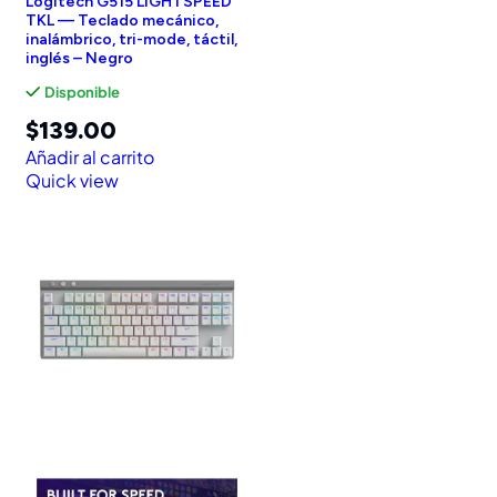
Logitech G515 LIGHTSPEED
TKL — Teclado mecánico,
inalámbrico, tri-mode, táctil,
inglés – Negro
Disponible
$
139.00
Añadir al carrito
Quick view