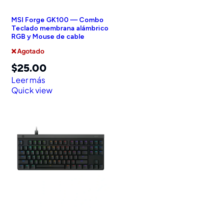
MSI Forge GK100 — Combo
Teclado membrana alámbrico
RGB y Mouse de cable
❌ Agotado
$
25.00
Leer más
Quick view