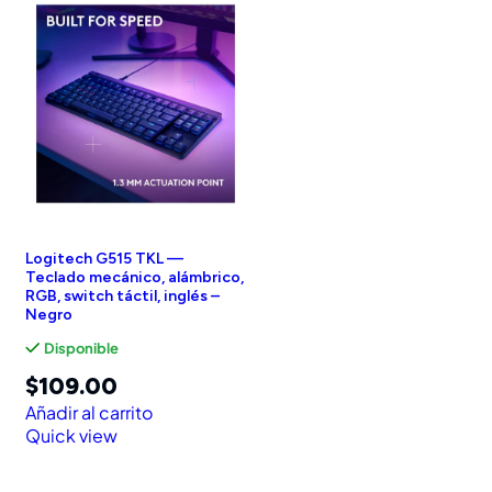
Logitech G515 TKL —
Teclado mecánico, alámbrico,
RGB, switch táctil, inglés –
Negro
Disponible
$
109.00
Añadir al carrito
Quick view