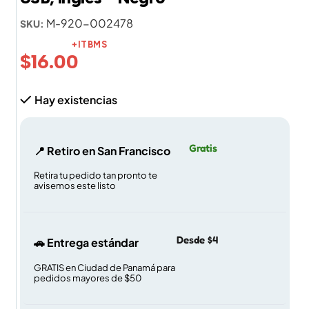
M-920-002478
SKU:
+ITBMS
$
16.00
Hay existencias
Gratis
📍 Retiro en San Francisco
Retira tu pedido tan pronto te
avisemos este listo
Desde $4
🚗 Entrega estándar
GRATIS en Ciudad de Panamá para
pedidos mayores de $50