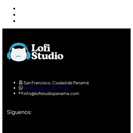
San Francisco, Ciudad de Panamá
WhatsApp 6035-3703
info@lofistudiopanama.com
Síguenos: