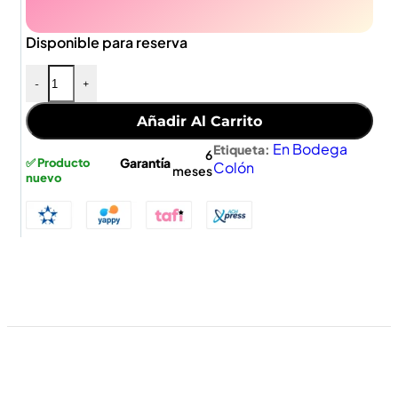
Disponible para reserva
-
+
Añadir Al Carrito
En Bodega
Etiqueta:
6
Garantía
✅ Producto
Colón
meses
nuevo