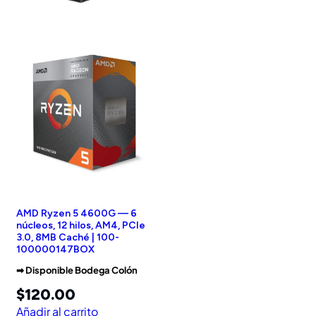
AMD Ryzen 5 4600G — 6
núcleos, 12 hilos, AM4, PCIe
3.0, 8MB Caché | 100-
100000147BOX
➡︎ Disponible Bodega Colón
$
120.00
Añadir al carrito