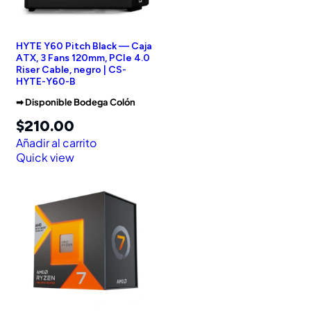
HYTE Y60 Pitch Black — Caja
ATX, 3 Fans 120mm, PCIe 4.0
Riser Cable, negro | CS-
HYTE-Y60-B
➡︎ Disponible Bodega Colón
$
210.00
Añadir al carrito
Quick view