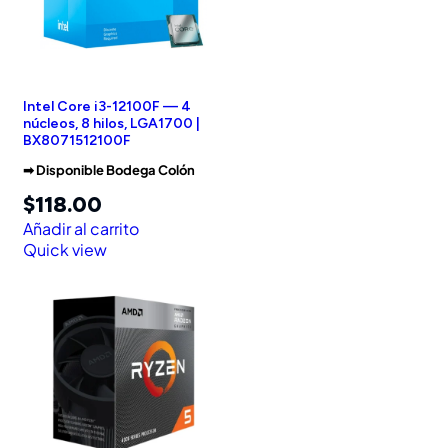
Intel Core i3-12100F — 4
núcleos, 8 hilos, LGA1700 |
BX8071512100F
➡︎ Disponible Bodega Colón
$
118.00
Añadir al carrito
Quick view