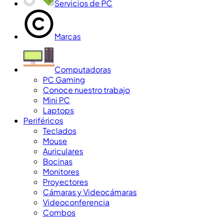
Servicios de PC
Marcas
Computadoras
PC Gaming
Conoce nuestro trabajo
Mini PC
Laptops
Periféricos
Teclados
Mouse
Auriculares
Bocinas
Monitores
Proyectores
Cámaras y Videocámaras
Videoconferencia
Combos