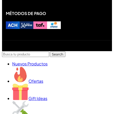
MÉTODOS DE PAGO
Diseñado y desarrollado por Lofi Studio Panamá ® todos
los Derechos Reservados © 2026
Search
Nuevos Productos
Ofertas
Gift Ideas