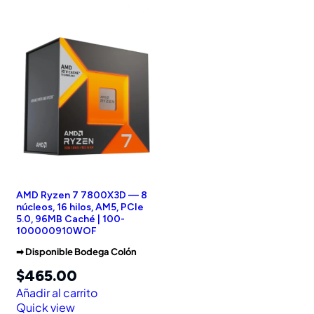
AMD Ryzen 7 7800X3D — 8
núcleos, 16 hilos, AM5, PCIe
5.0, 96MB Caché | 100-
100000910WOF
➡︎ Disponible Bodega Colón
$
465.00
Añadir al carrito
Quick view