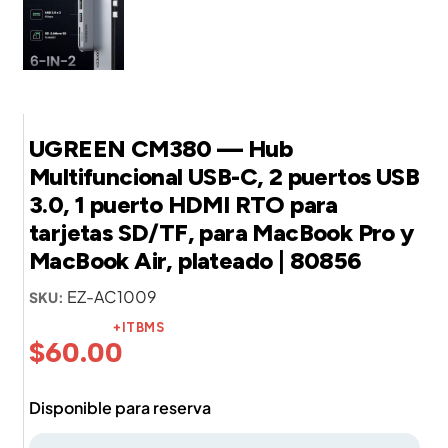
UGREEN CM380 — Hub
Multifuncional USB-C, 2 puertos USB
3.0, 1 puerto HDMI RTO para
tarjetas SD/TF, para MacBook Pro y
MacBook Air, plateado | 80856
EZ-AC1009
SKU:
+ITBMS
$
60.00
Disponible para reserva