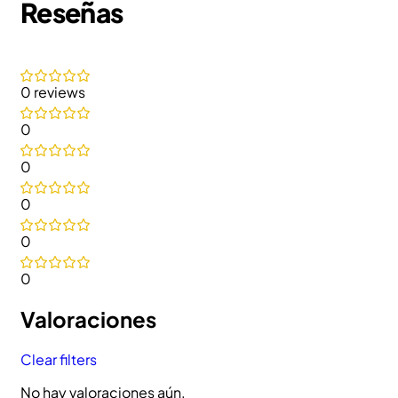
Reseñas
0 reviews
0
0
0
0
0
Valoraciones
Clear filters
No hay valoraciones aún.