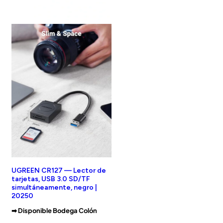
UGREEN CR127 — Lector de
tarjetas, USB 3.0 SD/TF
simultáneamente, negro |
20250
➡︎ Disponible Bodega Colón