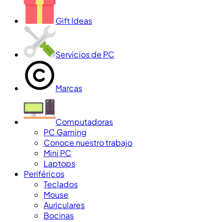
Gift Ideas
Servicios de PC
Marcas
Computadoras
PC Gaming
Conoce nuestro trabajo
Mini PC
Laptops
Periféricos
Teclados
Mouse
Auriculares
Bocinas