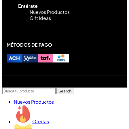
Entérate
Nuevos Productos
Gift Ideas
MÉTODOS DE PAGO
Diseñado y desarrollado por Lofi Studio Panamá ® todos
los Derechos Reservados © 2026
Search
Nuevos Productos
Ofertas