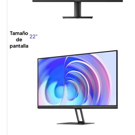
Tamaño
22"
de
pantalla