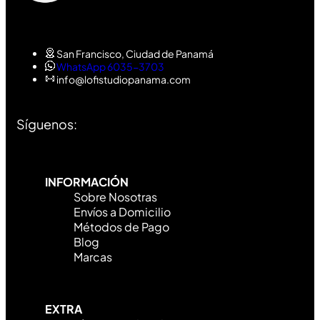
San Francisco, Ciudad de Panamá
WhatsApp 6035-3703
info@lofistudiopanama.com
Síguenos:
INFORMACIÓN
Sobre Nosotras
Envíos a Domicilio
Métodos de Pago
Blog
Marcas
EXTRA