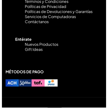
Términos y Condiciones
Políticas de Privacidad
Políticas de Devoluciones y Garantías
Servicios de Computadoras
Contáctanos
Entérate
Nuevos Productos
Gift Ideas
MÉTODOS DE PAGO
Diseñado y desarrollado por Lofi Studio Panamá ® todos
los Derechos Reservados © 2026