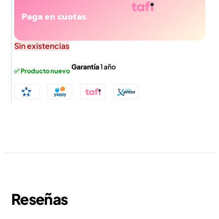
Paga en cuotas
Sin existencias
Garantía
1 año
✅ Producto nuevo
Reseñas