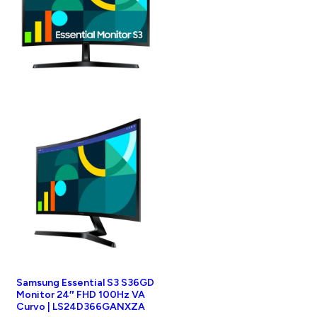
Samsung Essential S3 S36GD
Monitor 24″ FHD 100Hz VA
Curvo | LS24D366GANXZA