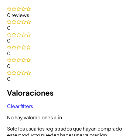
0 reviews
0
0
0
0
0
Valoraciones
Clear filters
No hay valoraciones aún.
Solo los usuarios registrados que hayan comprado
este producto pueden hacer una valoración.