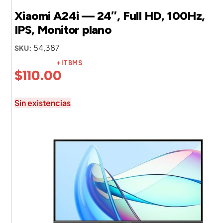
Xiaomi A24i — 24″, Full HD, 100Hz,
IPS, Monitor plano
54,387
SKU:
+ITBMS
$
110.00
Sin existencias