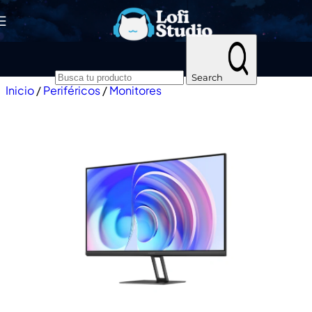
Skip to navigation
Skip to main content
Search
Inicio
/
Periféricos
/
Monitores