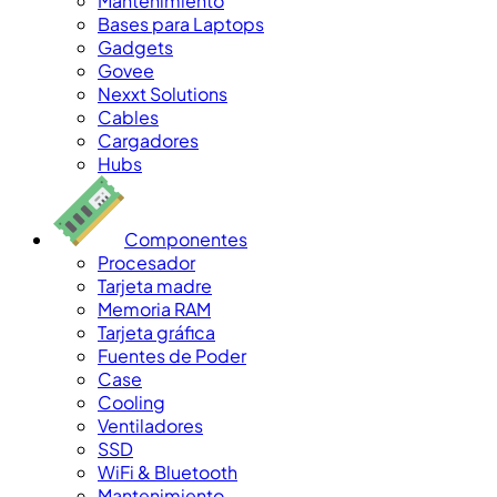
Mantenimiento
Bases para Laptops
Gadgets
Govee
Nexxt Solutions
Cables
Cargadores
Hubs
Componentes
Procesador
Tarjeta madre
Memoria RAM
Tarjeta gráfica
Fuentes de Poder
Case
Cooling
Ventiladores
SSD
WiFi & Bluetooth
Mantenimiento