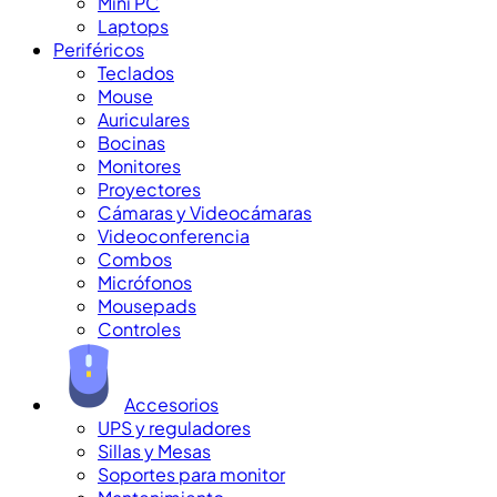
Mini PC
Laptops
Periféricos
Teclados
Mouse
Auriculares
Bocinas
Monitores
Proyectores
Cámaras y Videocámaras
Videoconferencia
Combos
Micrófonos
Mousepads
Controles
Accesorios
UPS y reguladores
Sillas y Mesas
Soportes para monitor