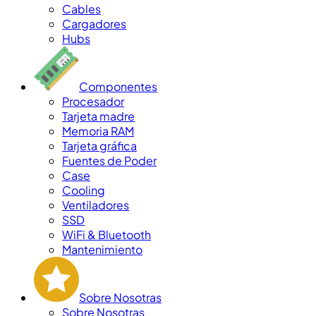
Cables
Cargadores
Hubs
Componentes
Procesador
Tarjeta madre
Memoria RAM
Tarjeta gráfica
Fuentes de Poder
Case
Cooling
Ventiladores
SSD
WiFi & Bluetooth
Mantenimiento
Sobre Nosotras
Sobre Nosotras