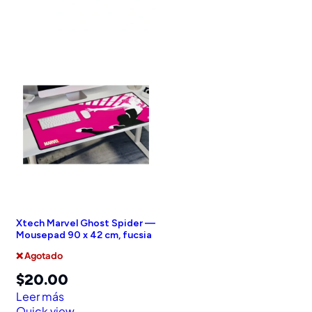
Xtech Marvel Ghost Spider —
Mousepad 90 x 42 cm, fucsia
❌ Agotado
$
20.00
Leer más
Quick view