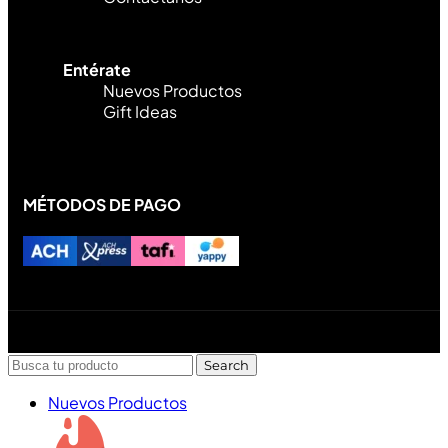
Entérate
Nuevos Productos
Gift Ideas
MÉTODOS DE PAGO
Diseñado y desarrollado por Lofi Studio Panamá ® todos
los Derechos Reservados © 2026
Search
Nuevos Productos