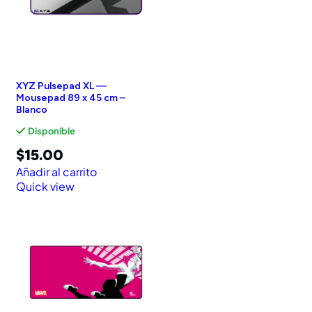
XYZ Pulsepad XL —
Mousepad 89 x 45 cm –
Blanco
Disponible
$
15.00
Añadir al carrito
Quick view