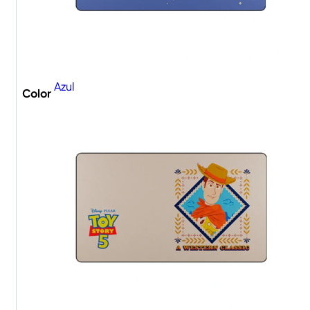
Azul
Color