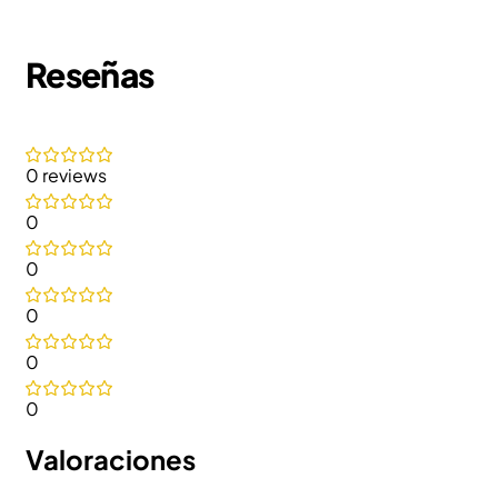
Reseñas
0 reviews
0
0
0
0
0
Valoraciones