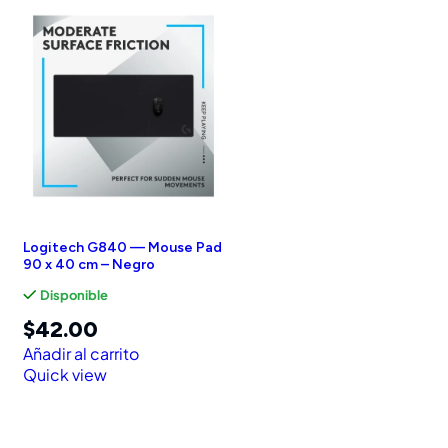
Logitech G840 — Mouse Pad
90 x 40 cm – Negro
Disponible
$
42.00
Añadir al carrito
Quick view