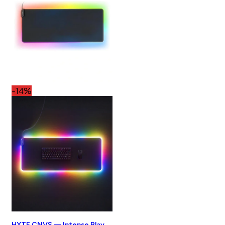
-14%
HYTE CNVS — Intense Play