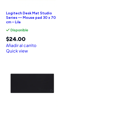
Logitech Desk Mat Studio
Series — Mouse pad 30 x 70
cm – Lila
Disponible
$
24.00
Añadir al carrito
Quick view