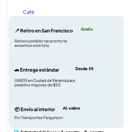
Café
Gratis
📍 Retiro en San Francisco
Retira tu pedido tan pronto te
avisemos este listo
Desde $4
🚗 Entrega estándar
GRATIS en Ciudad de Panamá para
pedidos mayores de $50
Al cobro
📦 Envío al interior
Por Transportes Fergunson