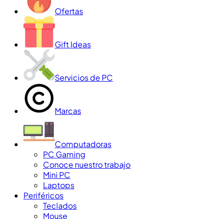
Ofertas
Gift Ideas
Servicios de PC
Marcas
Computadoras
PC Gaming
Conoce nuestro trabajo
Mini PC
Laptops
Periféricos
Teclados
Mouse