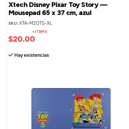
Xtech Disney Pixar Toy Story —
Mousepad 65 x 37 cm, azul
XTA-M20TS-XL
SKU:
+ITBMS
$
20.00
Hay existencias