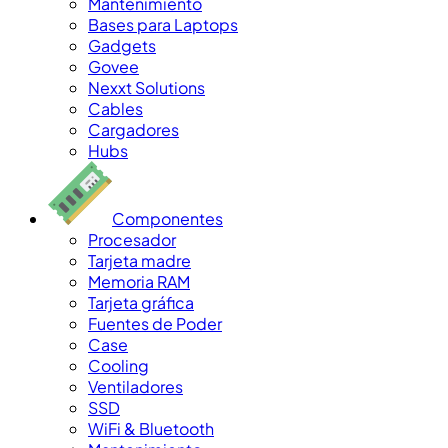
Mantenimiento
Bases para Laptops
Gadgets
Govee
Nexxt Solutions
Cables
Cargadores
Hubs
Componentes
Procesador
Tarjeta madre
Memoria RAM
Tarjeta gráfica
Fuentes de Poder
Case
Cooling
Ventiladores
SSD
WiFi & Bluetooth