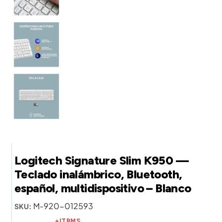
Logitech Signature Slim K950 —
Teclado inalámbrico, Bluetooth,
español, multidispositivo – Blanco
M-920-012593
SKU:
+ITBMS