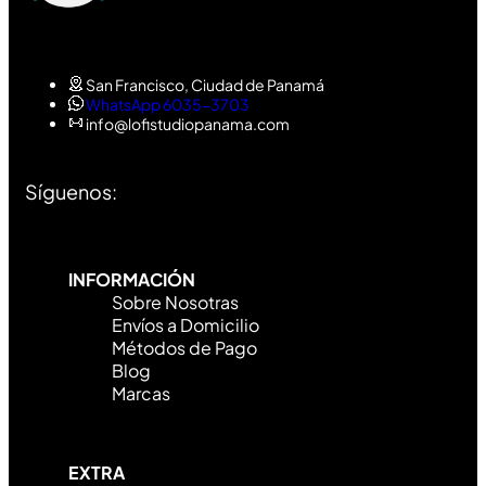
San Francisco, Ciudad de Panamá
WhatsApp 6035-3703
info@lofistudiopanama.com
Síguenos:
INFORMACIÓN
Sobre Nosotras
Envíos a Domicilio
Métodos de Pago
Blog
Marcas
EXTRA