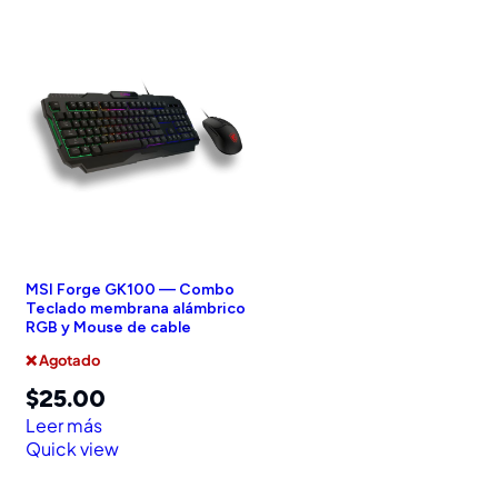
MSI Forge GK100 — Combo
Teclado membrana alámbrico
RGB y Mouse de cable
❌ Agotado
$
25.00
Leer más
Quick view