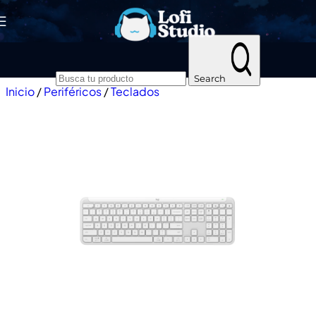
Skip to navigation
Skip to main content
Search
Inicio
/
Periféricos
/
Teclados