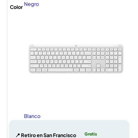
Negro
Color
Blanco
Gratis
📍 Retiro en San Francisco