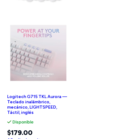
Logitech G715 TKL Aurora —
Teclado inalámbrico,
mecánico, LIGHTSPEED,
Táctil, inglés
Disponible
$
179.00