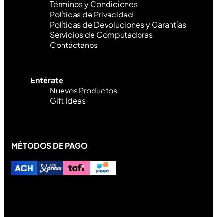
Términos y Condiciones
Políticas de Privacidad
Políticas de Devoluciones y Garantías
Servicios de Computadoras
Contáctanos
Entérate
Nuevos Productos
Gift Ideas
MÉTODOS DE PAGO
Diseñado y desarrollado por Lofi Studio Panamá ® todos
los Derechos Reservados © 2026