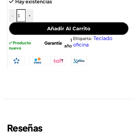
Hay existencias
-
+
Añadir Al Carrito
Teclado
Etiqueta:
1
Garantía
✅ Producto
oficina
año
nuevo
Reseñas