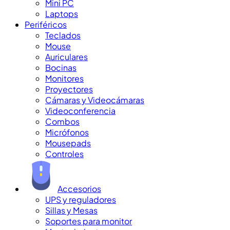
Mini PC
Laptops
Periféricos
Teclados
Mouse
Auriculares
Bocinas
Monitores
Proyectores
Cámaras y Videocámaras
Videoconferencia
Combos
Micrófonos
Mousepads
Controles
Accesorios
UPS y reguladores
Sillas y Mesas
Soportes para monitor