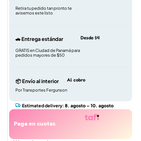
Retira tu pedido tan pronto te
avisemos este listo
Desde $4
🚗 Entrega estándar
GRATIS en Ciudad de Panamá para
pedidos mayores de $50
Al cobro
📦 Envío al interior
Por Transportes Fergunson
Estimated delivery:
8. agosto – 10. agosto
Paga en cuotas