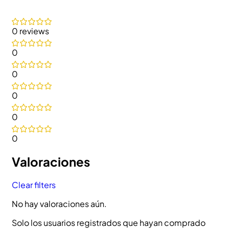
0 reviews
0
0
0
0
0
Valoraciones
Clear filters
No hay valoraciones aún.
Solo los usuarios registrados que hayan comprado