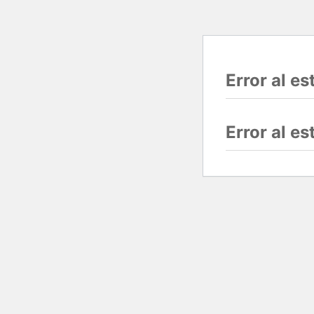
Error al e
Error al e