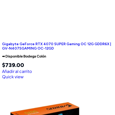
Gigabyte GeForce RTX 4070 SUPER Gaming OC 12G GDDR6X |
GV-N407SGAMING OC-12GD
➡︎ Disponible Bodega Colón
$
739.00
Añadir al carrito
Quick view