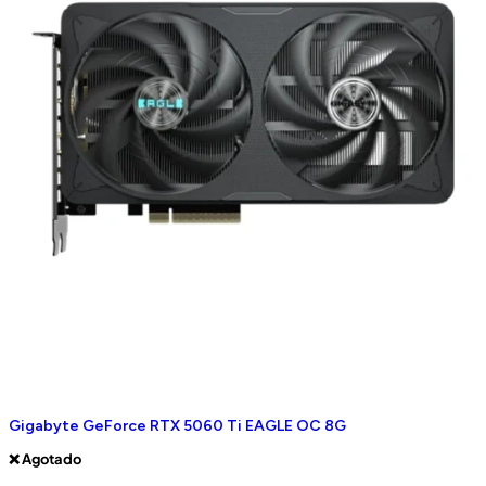
Gigabyte GeForce RTX 5060 Ti EAGLE OC 8G
❌ Agotado