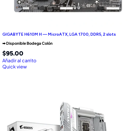
GIGABYTE H610M H — MicroATX, LGA 1700, DDR5, 2 slots
➡︎ Disponible Bodega Colón
$
95.00
Añadir al carrito
Quick view