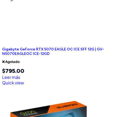
Gigabyte GeForce RTX 5070 EAGLE OC ICE SFF 12G | GV-
N5070EAGLEOC ICE-12GD
❌ Agotado
$
795.00
Leer más
Quick view