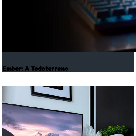
Ember: A Todoterreno