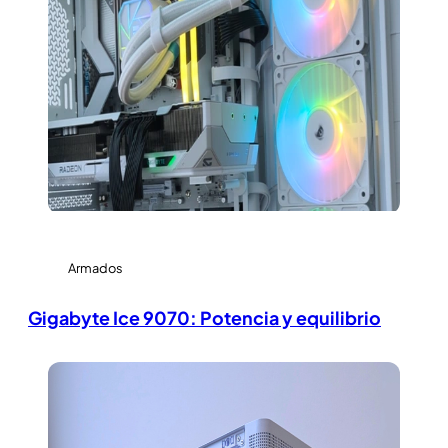
Armados
Gigabyte Ice 9070: Potencia y equilibrio
View Large