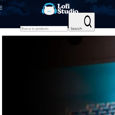
Skip to navigation
Skip to main content
Search