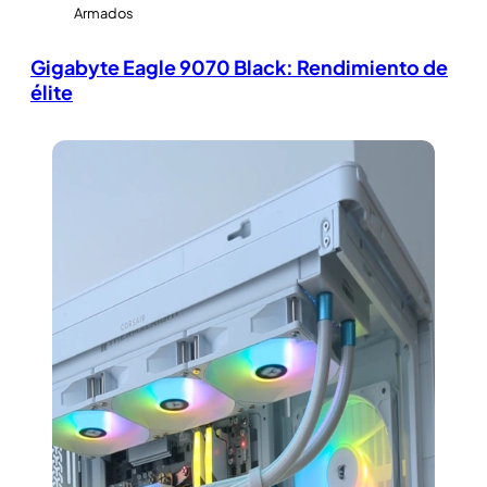
Armados
Gigabyte Eagle 9070 Black: Rendimiento de
élite
View Large