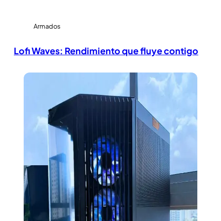
Armados
Lofi Waves: Rendimiento que fluye contigo
View Large