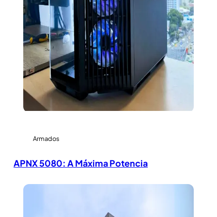
Armados
APNX 5080: A Máxima Potencia
View Large