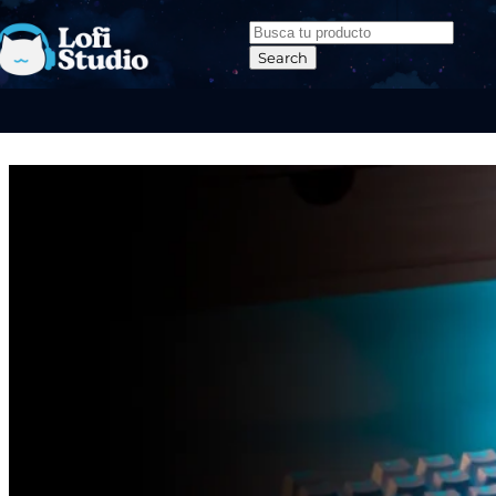
Skip to navigation
Skip to main content
Search