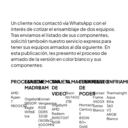
Un cliente nos contactó vía WhatsApp con el
interés de cotizar el ensamblaje de dos equipos.
Tras enviarnos el listado de sus componentes,
solicitó tamboén nuestro servicio express para
tener sus equipos armados al día siguiente. En
esta publicación, les presento el proceso de
armado de la versión en color blanco y sus
componentes:
PROCESADOR
TARJETA
MEMORIA
TARJETA
ALMACENAMIENTO
FUENTE
CASE
ENFRIAM
MADRE
RAM
DE
DE
VIDEO
PODER
AMD
Biwin
Corsair
Thermalright
Ryzen
NV7400
Frame
Aqua
Gigabyte
Corsair
7
2TB
4500X
Elite
B850M
Vengeance
Gigabyte
Montech
9800X3D
Series
360
Eagle
RGB
AMD
Century
Blanco
V3
Wifi6E
DDR5
Radeon
II
ARGB
Ice
32GB
RX9070XT
850W
Blanco
(16GBx2)
16GB
80+
6000Mhz
Gold