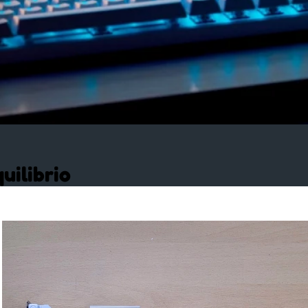
uilibrio