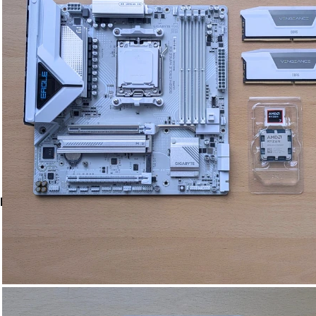
IENTO