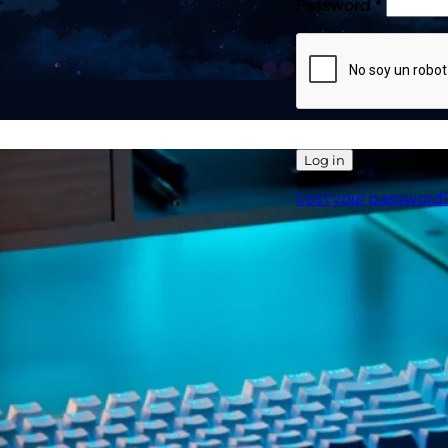
Password
*
Log in
Lost your password