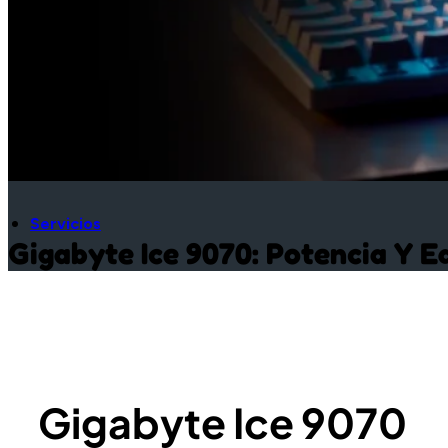
Servicios
Gigabyte Ice 9070: Potencia Y Eq
Gigabyte Ice 9070