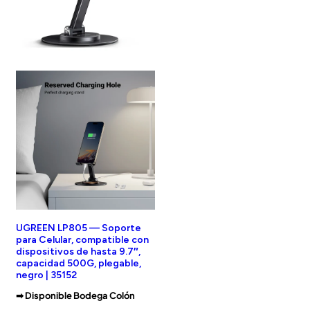
UGREEN LP805 — Soporte
para Celular, compatible con
dispositivos de hasta 9.7″,
capacidad 500G, plegable,
negro | 35152
➡︎ Disponible Bodega Colón