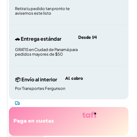
Retira tu pedido tan pronto te
avisemos este listo
Desde $4
🚗 Entrega estándar
GRATIS en Ciudad de Panamá para
pedidos mayores de $50
Al cobro
📦 Envío al interior
Por Transportes Fergunson
Paga en cuotas