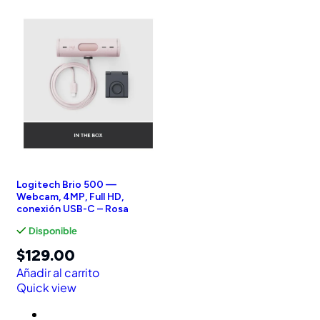
Logitech Brio 500 —
Webcam, 4MP, Full HD,
conexión USB-C – Rosa
Disponible
$
129.00
Añadir al carrito
Quick view