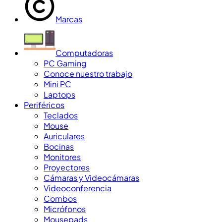
Marcas
Computadoras
PC Gaming
Conoce nuestro trabajo
Mini PC
Laptops
Periféricos
Teclados
Mouse
Auriculares
Bocinas
Monitores
Proyectores
Cámaras y Videocámaras
Videoconferencia
Combos
Micrófonos
Mousepads