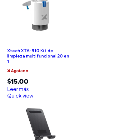
Xtech XTA-910 Kit de
limpieza multifuncional 20 en
1
❌ Agotado
$
15.00
Leer más
Quick view