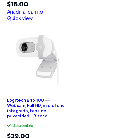
$
16.00
Añadir al carrito
Quick view
Logitech Brio 100 —
Webcam, Full HD, micrófono
integrado, tapa de
privacidad – Blanco
Disponible
$
39.00