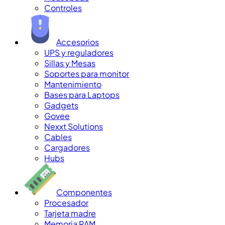
Controles
Accesorios
UPS y reguladores
Sillas y Mesas
Soportes para monitor
Mantenimiento
Bases para Laptops
Gadgets
Govee
Nexxt Solutions
Cables
Cargadores
Hubs
Componentes
Procesador
Tarjeta madre
Memoria RAM