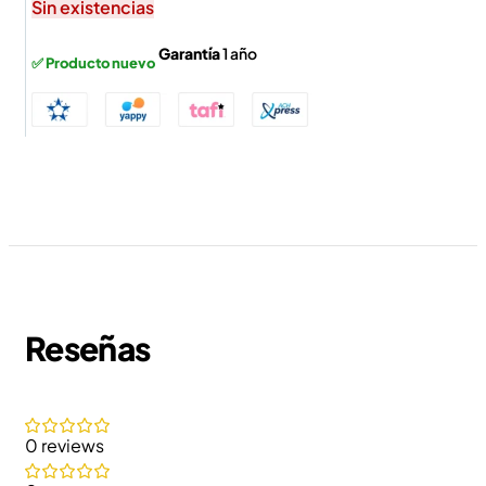
Sin existencias
Garantía
1 año
✅ Producto nuevo
Reseñas
0 reviews