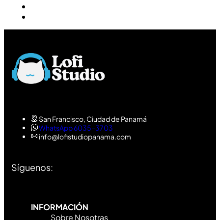
San Francisco, Ciudad de Panamá
WhatsApp 6035-3703
info@lofistudiopanama.com
Síguenos:
INFORMACIÓN
Sobre Nosotras