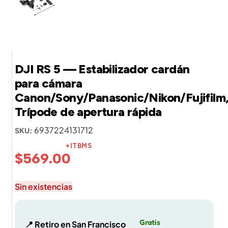
DJI RS 5 — Estabilizador cardán
para cámara
Canon/Sony/Panasonic/Nikon/Fujifilm
Trípode de apertura rápida
6937224131712
SKU:
+ITBMS
$
569.00
Sin existencias
Gratis
📍 Retiro en San Francisco