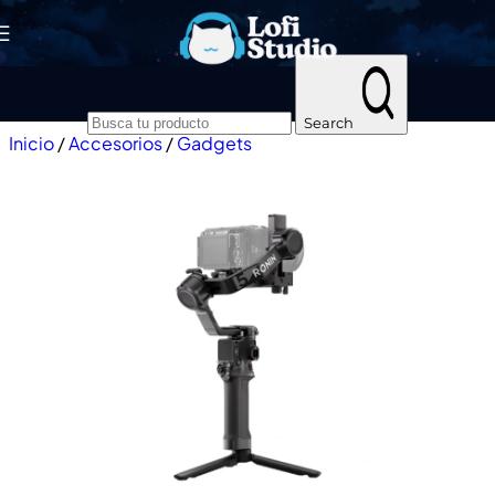
Skip to navigation
Skip to main content
Search
Inicio
/
Accesorios
/
Gadgets