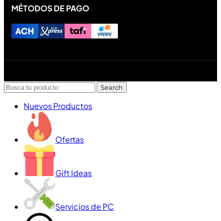
MÉTODOS DE PAGO
Diseñado y desarrollado por Lofi Studio Panamá ® todos
los Derechos Reservados © 2026
Search
Nuevos Productos
Ofertas
Gift Ideas
Servicios de PC