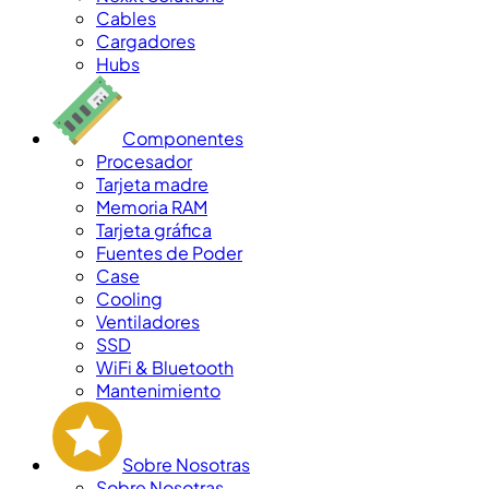
Cables
Cargadores
Hubs
Componentes
Procesador
Tarjeta madre
Memoria RAM
Tarjeta gráfica
Fuentes de Poder
Case
Cooling
Ventiladores
SSD
WiFi & Bluetooth
Mantenimiento
Sobre Nosotras
Sobre Nosotras