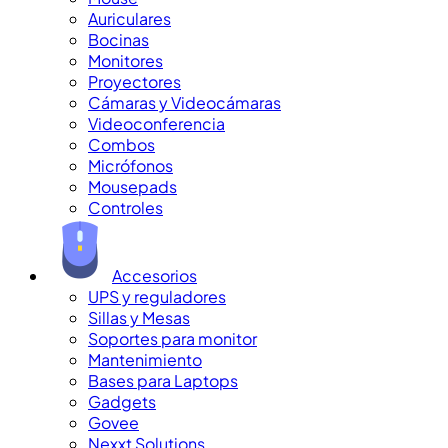
Auriculares
Bocinas
Monitores
Proyectores
Cámaras y Videocámaras
Videoconferencia
Combos
Micrófonos
Mousepads
Controles
Accesorios
UPS y reguladores
Sillas y Mesas
Soportes para monitor
Mantenimiento
Bases para Laptops
Gadgets
Govee
Nexxt Solutions