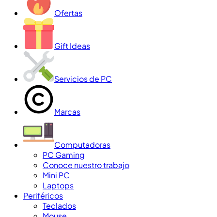
Ofertas
Gift Ideas
Servicios de PC
Marcas
Computadoras
PC Gaming
Conoce nuestro trabajo
Mini PC
Laptops
Periféricos
Teclados
Mouse