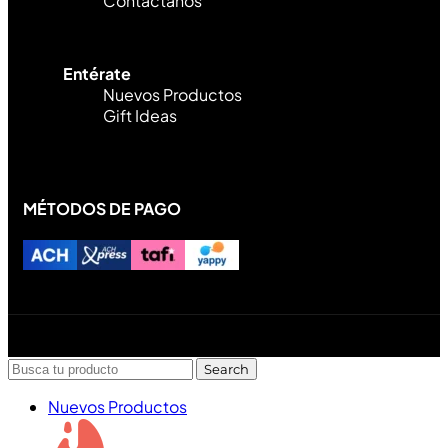
Contáctanos
Entérate
Nuevos Productos
Gift Ideas
MÉTODOS DE PAGO
Diseñado y desarrollado por Lofi Studio Panamá ® todos
los Derechos Reservados © 2026
Search
Nuevos Productos