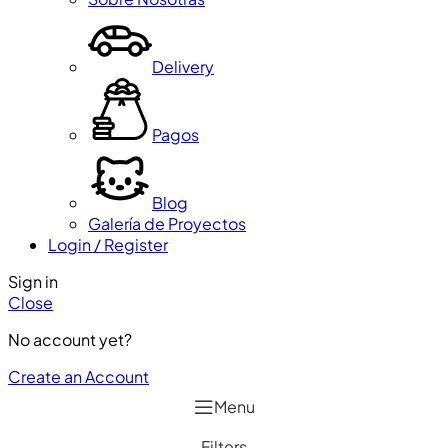
Delivery
Pagos
Blog
Galería de Proyectos
Login / Register
Sign in
Close
No account yet?
Create an Account
Menu
Filters