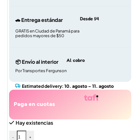
Desde $4
🚗 Entrega estándar
GRATIS en Ciudad de Panamá para
pedidos mayores de $50
Al cobro
📦 Envío al interior
Por Transportes Fergunson
Estimated delivery:
10. agosto – 11. agosto
Paga en cuotas
Hay existencias
-
+