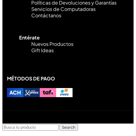
Políticas de Devoluciones y Garantías
Servicios de Computadoras
Contáctanos
Entérate
Nuevos Productos
Gift Ideas
MÉTODOS DE PAGO
Diseñado y desarrollado por Lofi Studio Panamá ® todos
los Derechos Reservados © 2026
Search