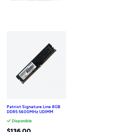
Patriot Signature Line 8GB
DDR5 5600MHz UDIMM
Disponible
$
136.00