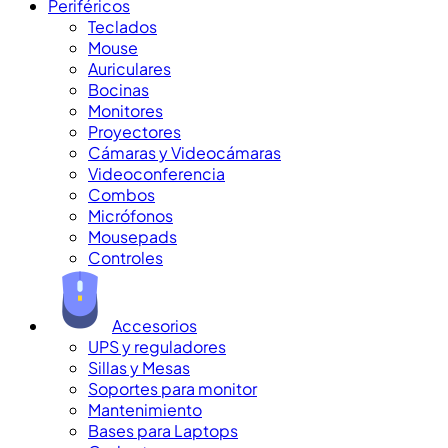
Periféricos
Teclados
Mouse
Auriculares
Bocinas
Monitores
Proyectores
Cámaras y Videocámaras
Videoconferencia
Combos
Micrófonos
Mousepads
Controles
Accesorios
UPS y reguladores
Sillas y Mesas
Soportes para monitor
Mantenimiento
Bases para Laptops