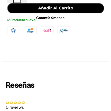
Añadir Al Carrito
Garantía
6 meses
✅ Producto nuevo
Reseñas
0 reviews