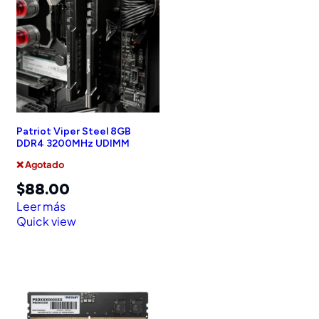
Patriot Viper Steel 8GB
DDR4 3200MHz UDIMM
❌ Agotado
$
88.00
Leer más
Quick view