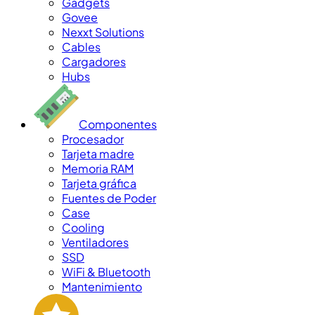
Gadgets
Govee
Nexxt Solutions
Cables
Cargadores
Hubs
Componentes
Procesador
Tarjeta madre
Memoria RAM
Tarjeta gráfica
Fuentes de Poder
Case
Cooling
Ventiladores
SSD
WiFi & Bluetooth
Mantenimiento