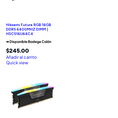
Hiksemi Future RGB 16GB
DDR5 6400MHZ DIMM |
HSC516U64C4
➡︎ Disponible Bodega Colón
$
245.00
Añadir al carrito
Quick view