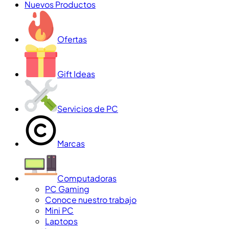
Nuevos Productos
Ofertas
Gift Ideas
Servicios de PC
Marcas
Computadoras
PC Gaming
Conoce nuestro trabajo
Mini PC
Laptops