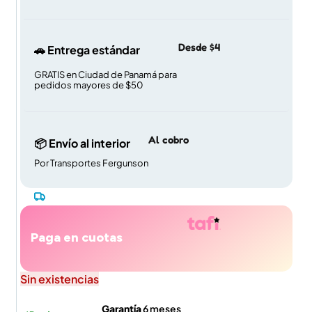
Desde $4
🚗 Entrega estándar
GRATIS en Ciudad de Panamá para
pedidos mayores de $50
Al cobro
📦 Envío al interior
Por Transportes Fergunson
Paga en cuotas
Sin existencias
Garantía
6 meses