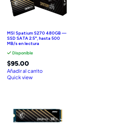
MSI Spatium S270 480GB —
SSD SATA 2.5″, hasta 500
MB/s en lectura
Disponible
$
95.00
Añadir al carrito
Quick view