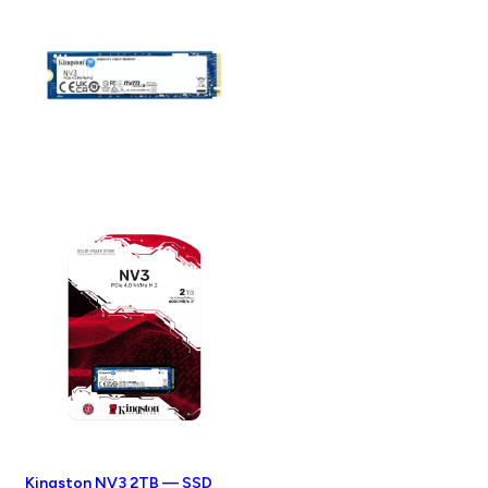
Kingston NV3 2TB — SSD