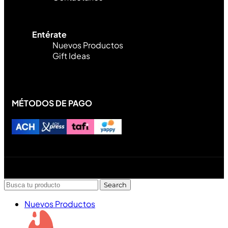
Entérate
Nuevos Productos
Gift Ideas
MÉTODOS DE PAGO
Diseñado y desarrollado por Lofi Studio Panamá ® todos
los Derechos Reservados © 2026
Search
Nuevos Productos