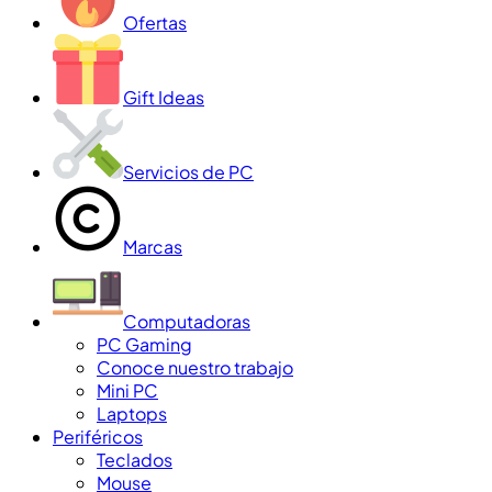
Ofertas
Gift Ideas
Servicios de PC
Marcas
Computadoras
PC Gaming
Conoce nuestro trabajo
Mini PC
Laptops
Periféricos
Teclados
Mouse