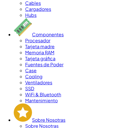
Cables
Cargadores
Hubs
Componentes
Procesador
Tarjeta madre
Memoria RAM
Tarjeta gráfica
Fuentes de Poder
Case
Cooling
Ventiladores
SSD
WiFi & Bluetooth
Mantenimiento
Sobre Nosotras
Sobre Nosotras