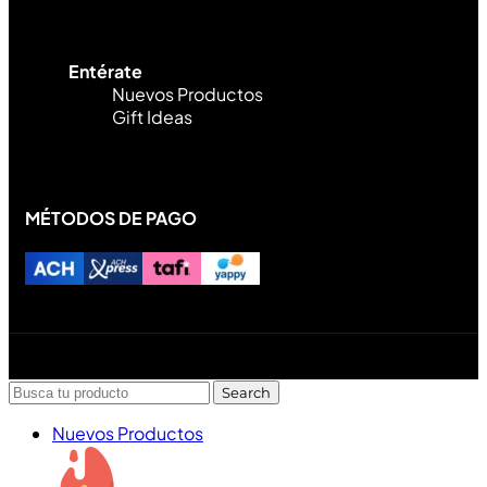
Entérate
Nuevos Productos
Gift Ideas
MÉTODOS DE PAGO
Diseñado y desarrollado por Lofi Studio Panamá ® todos
los Derechos Reservados © 2026
Search
Nuevos Productos