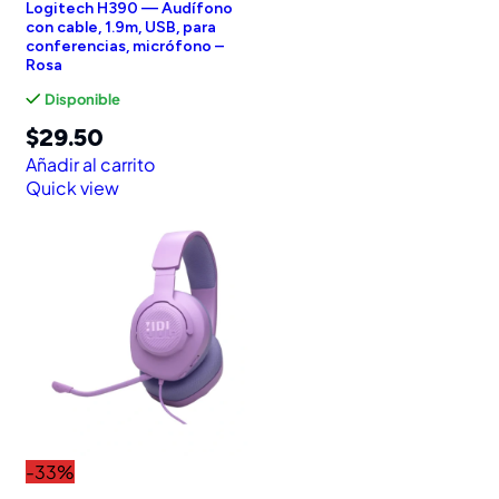
Logitech H390 — Audífono
con cable, 1.9m, USB, para
conferencias, micrófono –
Rosa
Disponible
$
29.50
Añadir al carrito
Quick view
-33%