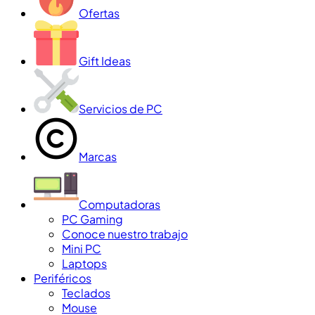
Ofertas
Gift Ideas
Servicios de PC
Marcas
Computadoras
PC Gaming
Conoce nuestro trabajo
Mini PC
Laptops
Periféricos
Teclados
Mouse