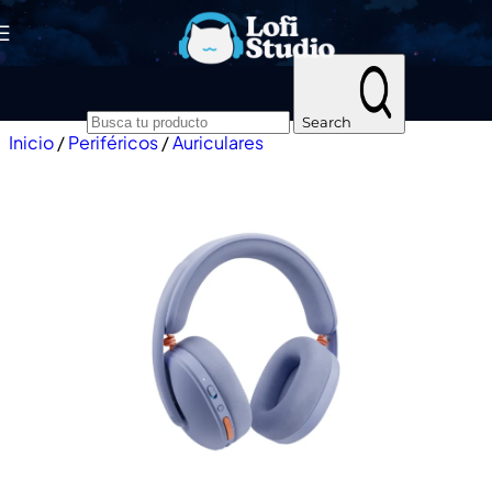
Skip to navigation
Skip to main content
Search
Inicio
/
Periféricos
/
Auriculares