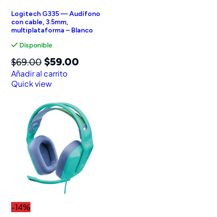
Logitech G335 — Audífono
con cable, 3.5mm,
multiplataforma – Blanco
Disponible
$
59.00
$
69.00
Añadir al carrito
Quick view
-14%