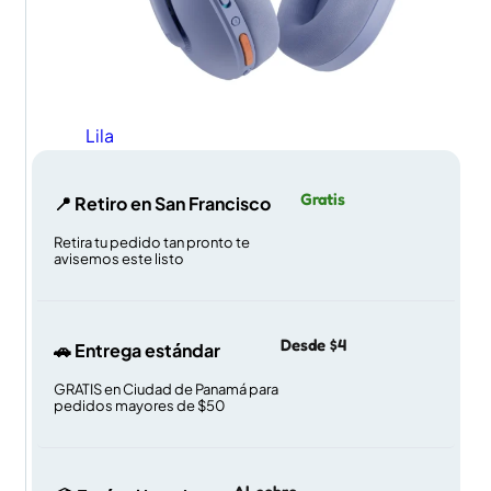
Lila
Gratis
📍 Retiro en San Francisco
Retira tu pedido tan pronto te
avisemos este listo
Desde $4
🚗 Entrega estándar
GRATIS en Ciudad de Panamá para
pedidos mayores de $50