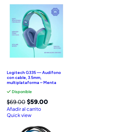
Logitech G335 — Audífono
con cable, 3.5mm,
multiplataforma – Menta
Disponible
$
59.00
$
69.00
Añadir al carrito
Quick view