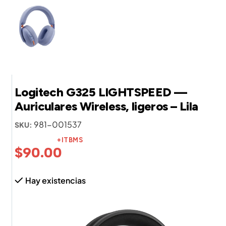
Logitech G325 LIGHTSPEED —
Auriculares Wireless, ligeros – Lila
981-001537
SKU:
+ITBMS
$
90.00
Hay existencias