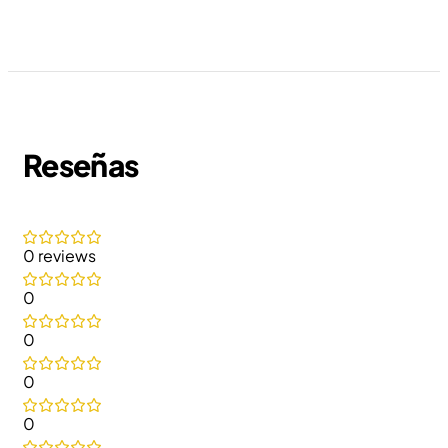
Reseñas
0 reviews
0
0
0
0