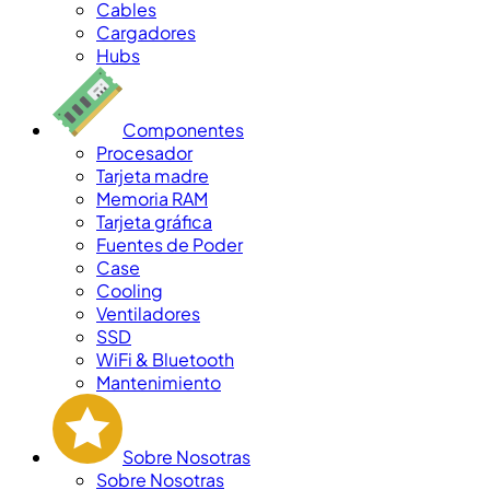
Cables
Cargadores
Hubs
Componentes
Procesador
Tarjeta madre
Memoria RAM
Tarjeta gráfica
Fuentes de Poder
Case
Cooling
Ventiladores
SSD
WiFi & Bluetooth
Mantenimiento
Sobre Nosotras
Sobre Nosotras