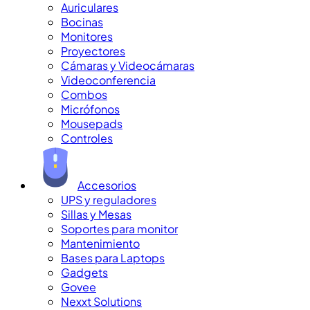
Auriculares
Bocinas
Monitores
Proyectores
Cámaras y Videocámaras
Videoconferencia
Combos
Micrófonos
Mousepads
Controles
Accesorios
UPS y reguladores
Sillas y Mesas
Soportes para monitor
Mantenimiento
Bases para Laptops
Gadgets
Govee
Nexxt Solutions