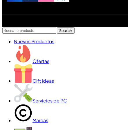
Diseñado y desarrollado por Lofi Studio Panamá ® todos
los Derechos Reservados © 2026
Search
Nuevos Productos
Ofertas
Gift Ideas
Servicios de PC
Marcas