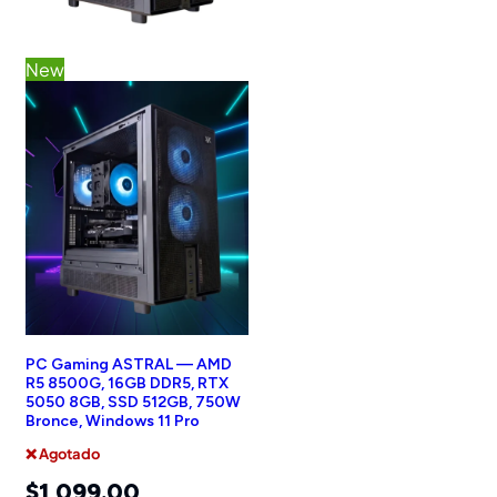
New
PC Gaming ASTRAL — AMD
R5 8500G, 16GB DDR5, RTX
5050 8GB, SSD 512GB, 750W
Bronce, Windows 11 Pro
❌ Agotado
$
1,099.00