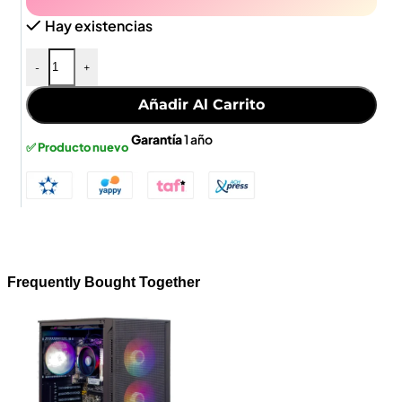
Hay existencias
-
+
Añadir Al Carrito
Garantía
1 año
✅ Producto nuevo
Frequently Bought Together