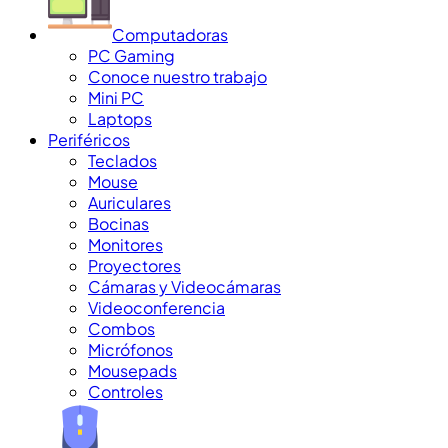
Computadoras
PC Gaming
Conoce nuestro trabajo
Mini PC
Laptops
Periféricos
Teclados
Mouse
Auriculares
Bocinas
Monitores
Proyectores
Cámaras y Videocámaras
Videoconferencia
Combos
Micrófonos
Mousepads
Controles