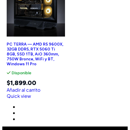
PC TERRA — AMD R5 9600X,
32GB DDR5, RTX 5060 Ti
8GB, SSD 1TB, AiO 360mm,
750W Bronce, WiFi y BT,
Windows 11 Pro
Disponible
$
1,899.00
Añadir al carrito
Quick view