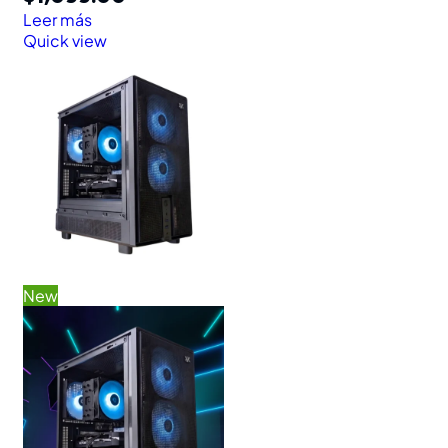
Leer más
Quick view
New