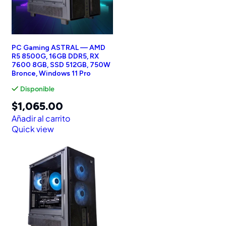
PC Gaming ASTRAL — AMD
R5 8500G, 16GB DDR5, RX
7600 8GB, SSD 512GB, 750W
Bronce, Windows 11 Pro
Disponible
$
1,065.00
Añadir al carrito
Quick view