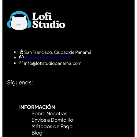
San Francisco, Ciudad de Panamá
WhatsApp 6035-3703
info@lofistudiopanama.com
Síguenos:
INFORMACIÓN
Sobre Nosotras
Envíos a Domicilio
Métodos de Pago
Blog