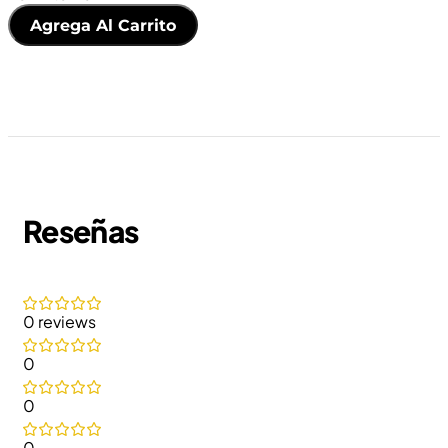
Agrega Al Carrito
Reseñas
0 reviews
0
0
0