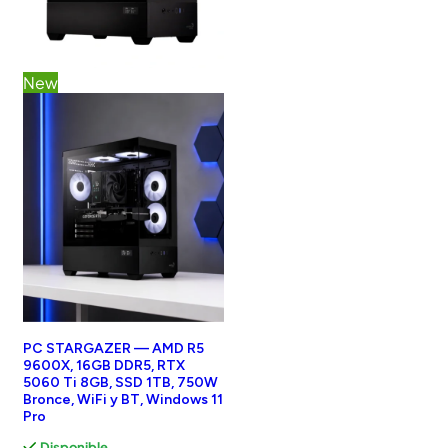
New
PC STARGAZER — AMD R5
9600X, 16GB DDR5, RTX
5060 Ti 8GB, SSD 1TB, 750W
Bronce, WiFi y BT, Windows 11
Pro
Disponible