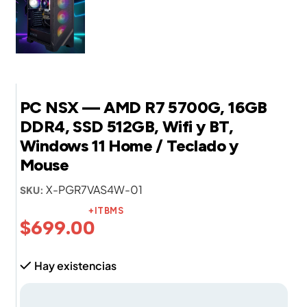
PC NSX — AMD R7 5700G, 16GB
DDR4, SSD 512GB, Wifi y BT,
Windows 11 Home / Teclado y
Mouse
X-PGR7VAS4W-01
SKU:
+ITBMS
$
699.00
Hay existencias