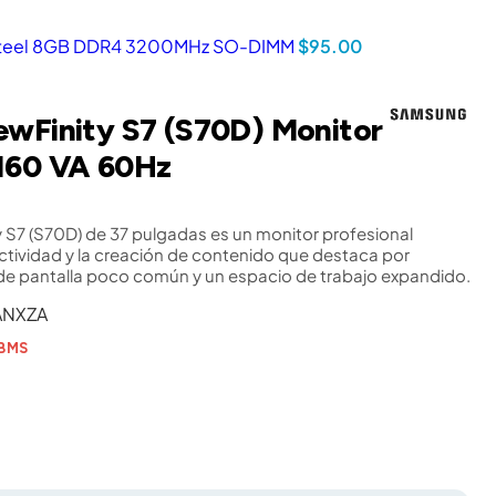
r Steel 8GB DDR4 3200MHz SO-DIMM
$
95.00
wFinity S7 (S70D) Monitor
160 VA 60Hz
 S7 (S70D) de 37 pulgadas es un monitor profesional
tividad y la creación de contenido que destaca por
de pantalla poco común y un espacio de trabajo expandido.
ANXZA
TBMS