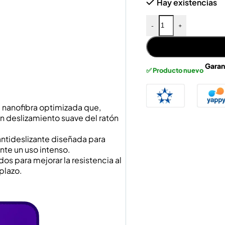
Hay existencias
-
+
Garan
✅ Producto nuevo
 nanofibra optimizada que,
n deslizamiento suave del ratón
ntideslizante diseñada para
nte un uso intenso.
os para mejorar la resistencia al
plazo.