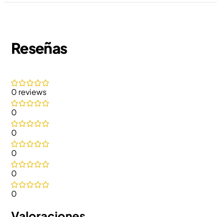
Reseñas
0 reviews
0
0
0
0
0
Valoraciones