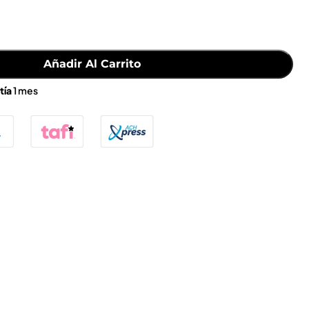
Añadir Al Carrito
tía
1 mes