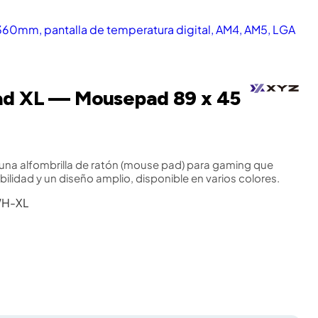
360mm, pantalla de temperatura digital, AM4, AM5, LGA
ad XL — Mousepad 89 x 45
 una alfombrilla de ratón (mouse pad) para gaming que
bilidad y un diseño amplio, disponible en varios colores.
WH-XL