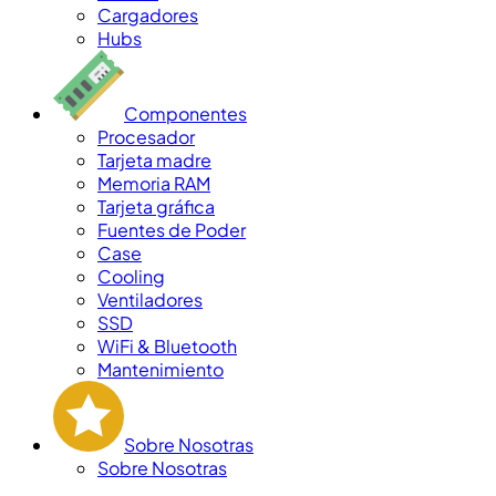
Cargadores
Hubs
Componentes
Procesador
Tarjeta madre
Memoria RAM
Tarjeta gráfica
Fuentes de Poder
Case
Cooling
Ventiladores
SSD
WiFi & Bluetooth
Mantenimiento
Sobre Nosotras
Sobre Nosotras