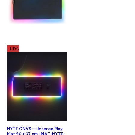
-14%
HYTE CNVS — Intense Play
Mat 90 x 37 cm | MAT-HYTE-