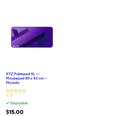
XYZ Pulsepad XL —
Mousepad 89 x 45 cm –
Morado
5.0
Disponible
$
15.00