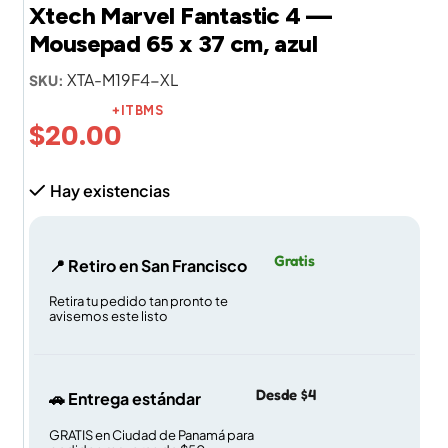
Xtech Marvel Fantastic 4 —
Mousepad 65 x 37 cm, azul
XTA-M19F4-XL
SKU:
+ITBMS
$
20.00
Hay existencias
Gratis
📍 Retiro en San Francisco
Retira tu pedido tan pronto te
avisemos este listo
Desde $4
🚗 Entrega estándar
GRATIS en Ciudad de Panamá para