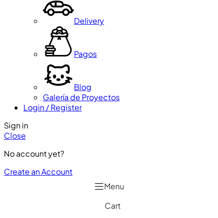
Delivery
Pagos
Blog
Galería de Proyectos
Login / Register
Sign in
Close
No account yet?
Create an Account
Menu
Cart