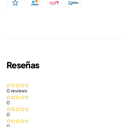
Reseñas
0 reviews
0
0
0