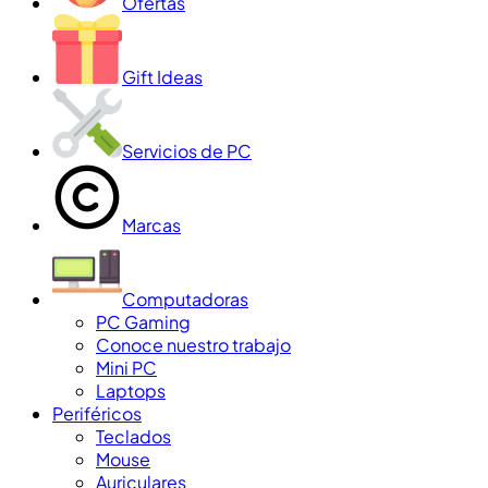
Ofertas
Gift Ideas
Servicios de PC
Marcas
Computadoras
PC Gaming
Conoce nuestro trabajo
Mini PC
Laptops
Periféricos
Teclados
Mouse
Auriculares