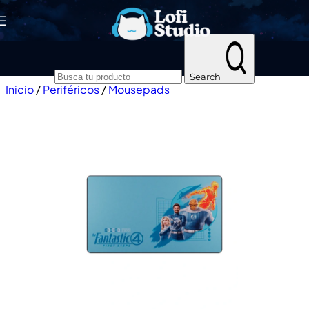
Skip to navigation
Skip to main content
Search
Inicio
/
Periféricos
/
Mousepads