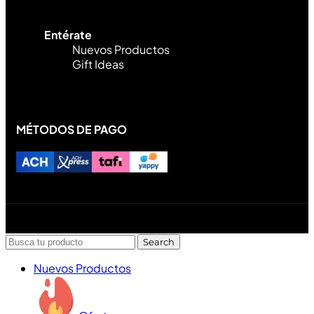
Entérate
Nuevos Productos
Gift Ideas
MÉTODOS DE PAGO
Diseñado y desarrollado por Lofi Studio Panamá ® todos
los Derechos Reservados © 2026
Search
Nuevos Productos