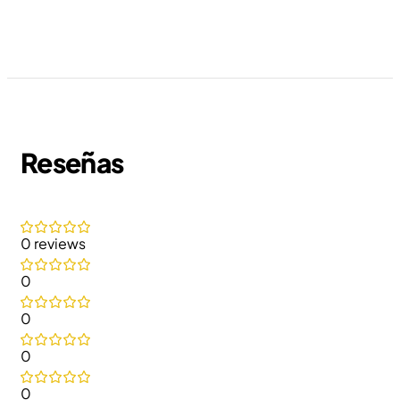
Reseñas
0 reviews
0
0
0
0