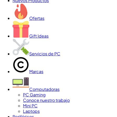
Nuevos Productos
Ofertas
Gift Ideas
Servicios de PC
Marcas
Computadoras
PC Gaming
Conoce nuestro trabajo
Mini PC
Laptops
Periféricos