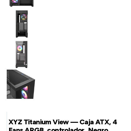
XYZ Titanium View — Caja ATX, 4
Fans ARGB, controlador, Negro