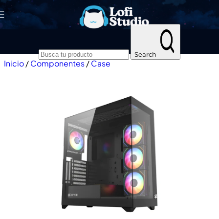
Skip to navigation
Skip to main content
Search
Inicio
/
Componentes
/
Case