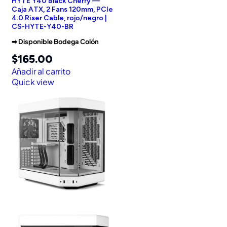
HYTE Y40 Black Cherry —
Caja ATX, 2 Fans 120mm, PCIe
4.0 Riser Cable, rojo/negro |
CS-HYTE-Y40-BR
➡︎ Disponible Bodega Colón
$
165.00
Añadir al carrito
Quick view