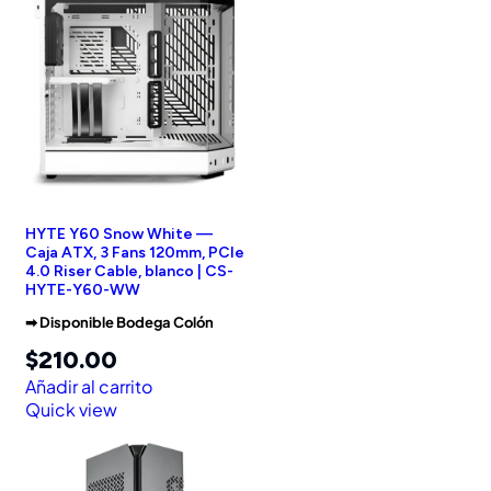
HYTE Y60 Snow White —
Caja ATX, 3 Fans 120mm, PCIe
4.0 Riser Cable, blanco | CS-
HYTE-Y60-WW
➡︎ Disponible Bodega Colón
$
210.00
Añadir al carrito
Quick view