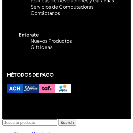
Políticas de Devoluciones y Garantías
Servicios de Computadoras
Contáctanos
Entérate
Nuevos Productos
Gift Ideas
MÉTODOS DE PAGO
Diseñado y desarrollado por Lofi Studio Panamá ® todos
los Derechos Reservados © 2026
Search