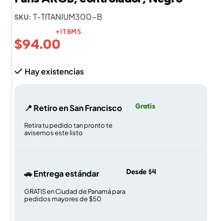
T-TITANIUM300-B
SKU:
+ITBMS
$
94.00
Hay existencias
Gratis
📍 Retiro en San Francisco
Retira tu pedido tan pronto te
avisemos este listo
Desde $4
🚗 Entrega estándar
GRATIS en Ciudad de Panamá para
pedidos mayores de $50