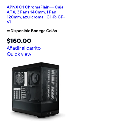
APNX C1 ChromaFlair — Caja
ATX, 3 Fans 140mm, 1 Fan
120mm, azul croma | C1-R-CF-
V1
➡︎ Disponible Bodega Colón
$
160.00
Añadir al carrito
Quick view