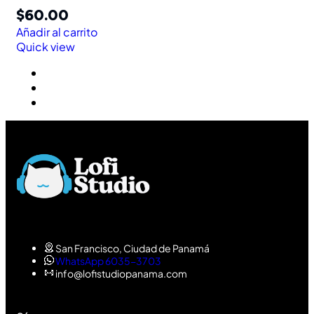
$
60.00
Añadir al carrito
Quick view
San Francisco, Ciudad de Panamá
WhatsApp 6035-3703
info@lofistudiopanama.com