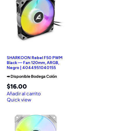
SHARKOON Rebel F50 PWM
Black — Fan 120mm, ARGB,
Negro | 4044951040155
➡︎ Disponible Bodega Colón
$
16.00
Añadir al carrito
Quick view