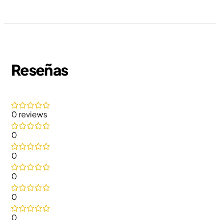
Reseñas
0 reviews
0
0
0
0
0