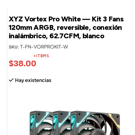
XYZ Vortex Pro White — Kit 3 Fans
120mm ARGB, reversible, conexión
inalámbrico, 62.7CFM, blanco
T-FN-VORPROKIT-W
SKU:
+ITBMS
$
38.00
Hay existencias