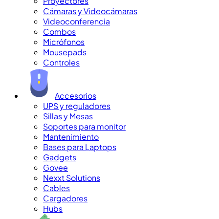
Proyectores
Cámaras y Videocámaras
Videoconferencia
Combos
Micrófonos
Mousepads
Controles
Accesorios
UPS y reguladores
Sillas y Mesas
Soportes para monitor
Mantenimiento
Bases para Laptops
Gadgets
Govee
Nexxt Solutions
Cables
Cargadores
Hubs