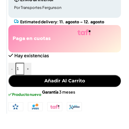
Por Transportes Fergunson
Estimated delivery:
11. agosto – 12. agosto
Paga en cuotas
Hay existencias
-
+
Añadir Al Carrito
Garantía
3 meses
✅ Producto nuevo