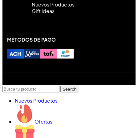
Nuevos Productos
Gift Ideas
MÉTODOS DE PAGO
Diseñado y desarrollado por Lofi Studio Panamá ® todos
los Derechos Reservados © 2026
Search
Nuevos Productos
Ofertas