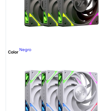
Negro
Color