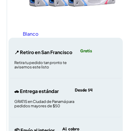
Blanco
Gratis
📍 Retiro en San Francisco
Retira tu pedido tan pronto te
avisemos este listo
Desde $4
🚗 Entrega estándar
GRATIS en Ciudad de Panamá para
pedidos mayores de $50
Al cobro
📦 Envío al interior