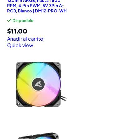
120mm ARGB, hasta 1600
RPM, 4 Pin PWM, 5V 3Pin A-
RGB, Blanco | DM12-PRO-WH
Disponible
$
11.00
Añadir al carrito
Quick view