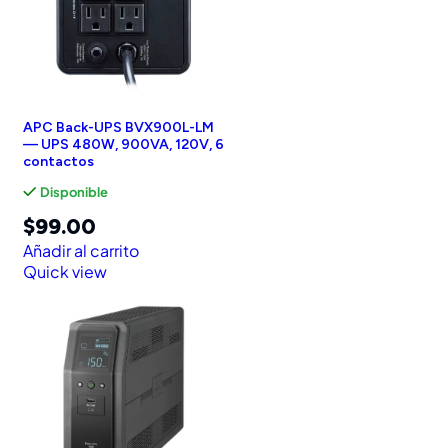
APC Back-UPS BVX900L-LM
— UPS 480W, 900VA, 120V, 6
contactos
Disponible
$
99.00
Añadir al carrito
Quick view