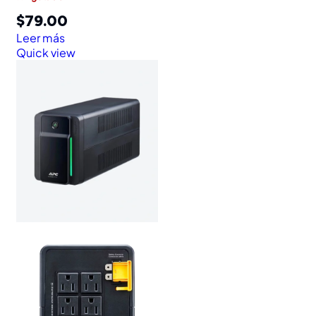
$
79.00
Leer más
Quick view