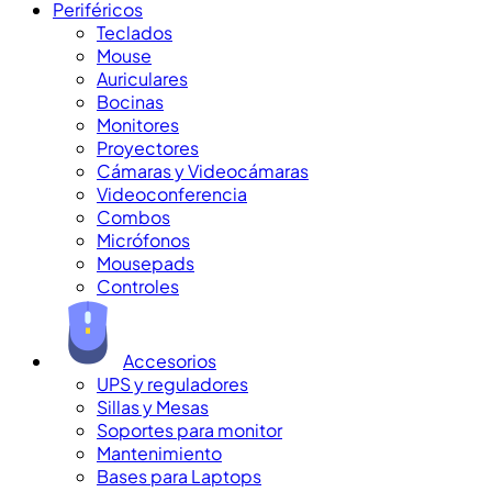
Periféricos
Teclados
Mouse
Auriculares
Bocinas
Monitores
Proyectores
Cámaras y Videocámaras
Videoconferencia
Combos
Micrófonos
Mousepads
Controles
Accesorios
UPS y reguladores
Sillas y Mesas
Soportes para monitor
Mantenimiento
Bases para Laptops