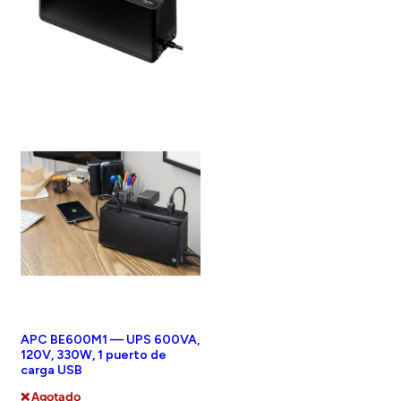
APC BE600M1 — UPS 600VA,
120V, 330W, 1 puerto de
carga USB
❌ Agotado