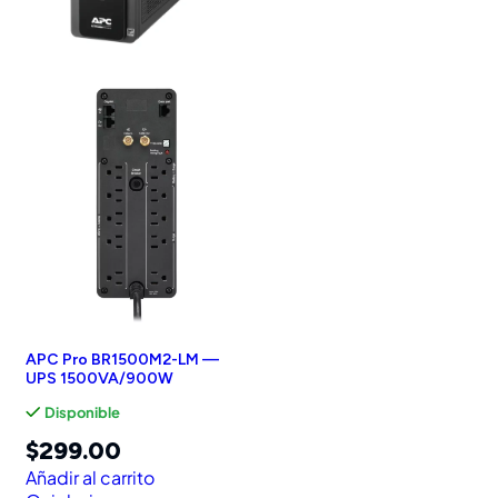
APC Pro BR1500M2-LM —
UPS 1500VA/900W
Disponible
$
299.00
Añadir al carrito