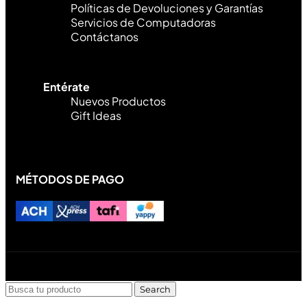
Políticas de Devoluciones y Garantías
Servicios de Computadoras
Contáctanos
Entérate
Nuevos Productos
Gift Ideas
MÉTODOS DE PAGO
Diseñado y desarrollado por Lofi Studio Panamá ® todos
los Derechos Reservados © 2026
Search