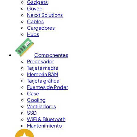
Gadgets
Govee
Nexxt Solutions
Cables
Cargadores
Hubs
Componentes
Procesador
Tarjeta madre
Memoria RAM
Tarjeta gráfica
Fuentes de Poder
Case
Cooling
Ventiladores
SSD
WiFi & Bluetooth
Mantenimiento