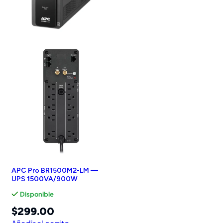
APC Pro BR1500M2-LM —
UPS 1500VA/900W
Disponible
$
299.00