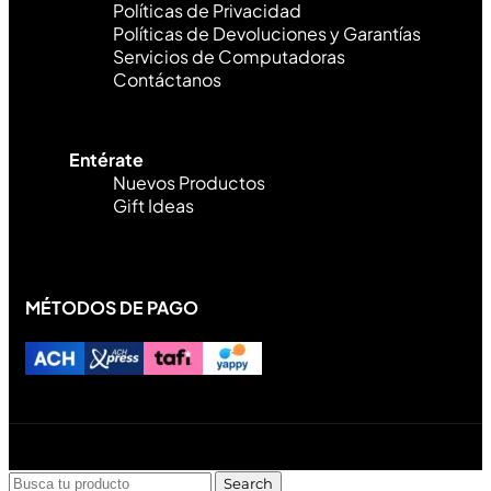
Políticas de Privacidad
Políticas de Devoluciones y Garantías
Servicios de Computadoras
Contáctanos
Entérate
Nuevos Productos
Gift Ideas
MÉTODOS DE PAGO
Diseñado y desarrollado por Lofi Studio Panamá ® todos
los Derechos Reservados © 2026
Search