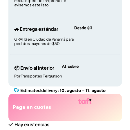
Retira tu pedido tan pronto te
avisemos este listo
Desde $4
🚗 Entrega estándar
GRATIS en Ciudad de Panamá para
pedidos mayores de $50
Al cobro
📦 Envío al interior
Por Transportes Fergunson
Estimated delivery:
10. agosto – 11. agosto
Paga en cuotas
Hay existencias