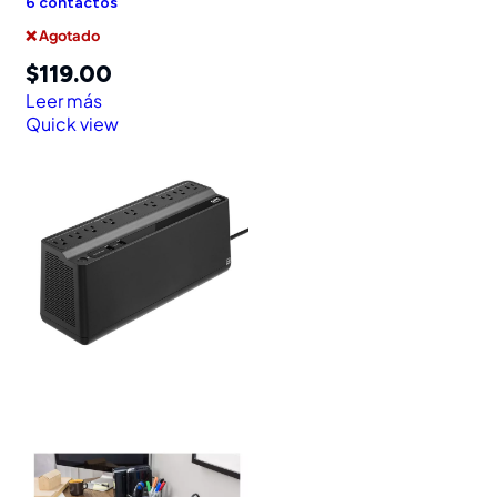
6 contactos
❌ Agotado
$
119.00
Leer más
Quick view