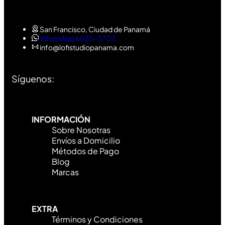
San Francisco, Ciudad de Panamá
WhatsApp 6035-3703
info@lofistudiopanama.com
Síguenos:
INFORMACIÓN
Sobre Nosotras
Envíos a Domicilio
Métodos de Pago
Blog
Marcas
EXTRA
Términos y Condiciones