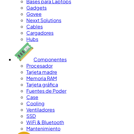
Bases para Laptops
Gadgets
Govee
Nexxt Solutions
Cables
Cargadores
Hubs
Componentes
Procesador
Tarjeta madre
Memoria RAM
Tarjeta gráfica
Fuentes de Poder
Case
Cooling
Ventiladores
SSD
WiFi & Bluetooth
Mantenimiento