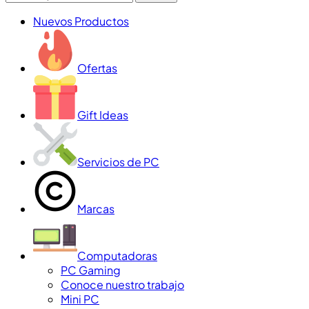
Nuevos Productos
Ofertas
Gift Ideas
Servicios de PC
Marcas
Computadoras
PC Gaming
Conoce nuestro trabajo
Mini PC