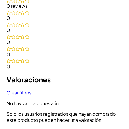
0 reviews
0
0
0
0
0
Valoraciones
Clear filters
No hay valoraciones aún.
Solo los usuarios registrados que hayan comprado
este producto pueden hacer una valoración.