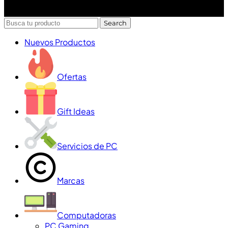
Diseñado y desarrollado por Lofi Studio Panamá ® todos
los Derechos Reservados © 2026
Search
Nuevos Productos
Ofertas
Gift Ideas
Servicios de PC
Marcas
Computadoras
PC Gaming