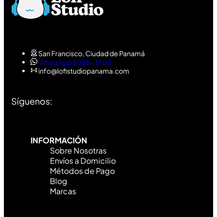
San Francisco, Ciudad de Panamá
WhatsApp 6035-3703
info@lofistudiopanama.com
Síguenos:
INFORMACIÓN
Sobre Nosotras
Envíos a Domicilio
Métodos de Pago
Blog
Marcas