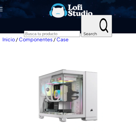
Skip to navigation
Skip to main content
Search
Inicio
/
Componentes
/
Case