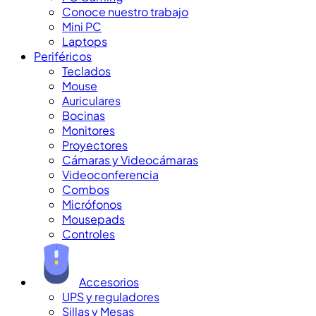
Conoce nuestro trabajo
Mini PC
Laptops
Periféricos
Teclados
Mouse
Auriculares
Bocinas
Monitores
Proyectores
Cámaras y Videocámaras
Videoconferencia
Combos
Micrófonos
Mousepads
Controles
Accesorios
UPS y reguladores
Sillas y Mesas