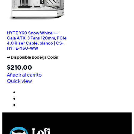
HYTE Y60 Snow White —
Caja ATX, 3 Fans 120mm, PCIe
4.0 Riser Cable, blanco | CS-
HYTE-Y60-WW
➡︎ Disponible Bodega Colón
$
210.00
Añadir al carrito
Quick view