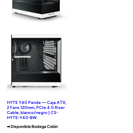
HYTE Y40 Panda — Caja ATX,
2 Fans 120mm, PCIe 4.0 Riser
Cable, blanco/negro | CS-
HYTE-Y40-BW
➡︎ Disponible Bodega Colón