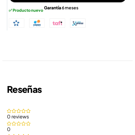
Garantía
6 meses
✅ Producto nuevo
Reseñas
0 reviews
0