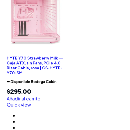
HYTE Y70 Strawberry Milk —
Caja ATX, sin Fans, PCIe 4.0
Riser Cable, rosa | CS-HYTE-
Y70-SM
➡︎ Disponible Bodega Colón
$
295.00
Añadir al carrito
Quick view