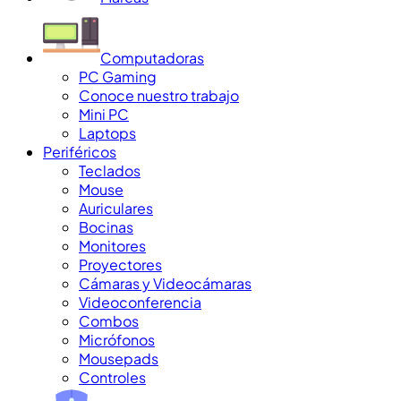
Computadoras
PC Gaming
Conoce nuestro trabajo
Mini PC
Laptops
Periféricos
Teclados
Mouse
Auriculares
Bocinas
Monitores
Proyectores
Cámaras y Videocámaras
Videoconferencia
Combos
Micrófonos
Mousepads
Controles