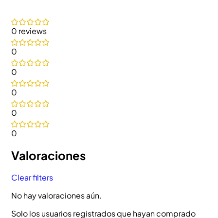
0 reviews
0
0
0
0
0
Valoraciones
Clear filters
No hay valoraciones aún.
Solo los usuarios registrados que hayan comprado