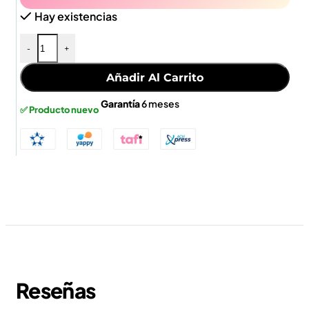
Hay existencias
-
+
Añadir Al Carrito
Garantía
6 meses
✅ Producto nuevo
Reseñas