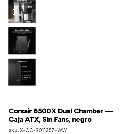
Corsair 6500X Dual Chamber —
Caja ATX, Sin Fans, negro
X-CC-9011257-WW
SKU: