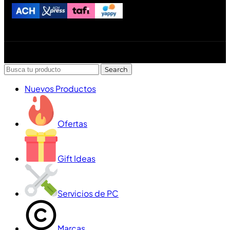
Diseñado y desarrollado por Lofi Studio Panamá ® todos
los Derechos Reservados © 2026
Search
Nuevos Productos
Ofertas
Gift Ideas
Servicios de PC
Marcas