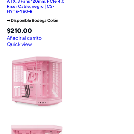
ATX, 3 Fans 120mm, PCIe 4.0
Riser Cable, negro | CS-
HYTE-Y60-B
➡︎ Disponible Bodega Colón
$
210.00
Añadir al carrito
Quick view