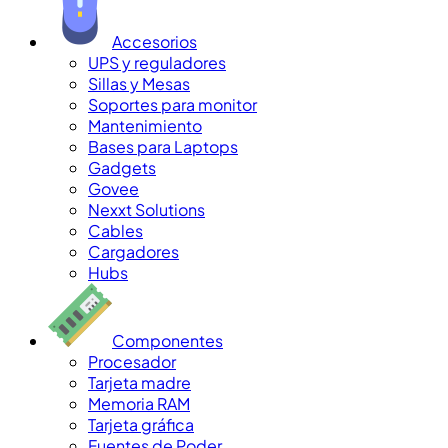
Accesorios
UPS y reguladores
Sillas y Mesas
Soportes para monitor
Mantenimiento
Bases para Laptops
Gadgets
Govee
Nexxt Solutions
Cables
Cargadores
Hubs
Componentes
Procesador
Tarjeta madre
Memoria RAM
Tarjeta gráfica
Fuentes de Poder