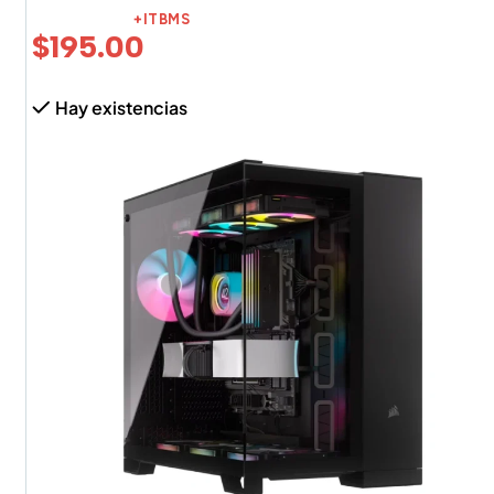
+ITBMS
$
195.00
Hay existencias