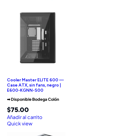
Cooler Master ELITE 600 —
Case ATX, sin fans, negro |
E600-KGNN-S00
➡︎ Disponible Bodega Colón
$
75.00
Añadir al carrito
Quick view