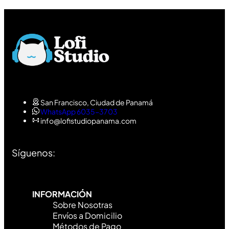
San Francisco, Ciudad de Panamá
WhatsApp 6035-3703
info@lofistudiopanama.com
Síguenos:
INFORMACIÓN
Sobre Nosotras
Envíos a Domicilio
Métodos de Pago