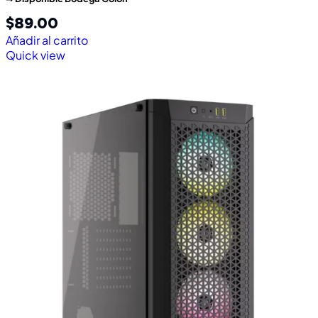
$
89.00
Añadir al carrito
Quick view