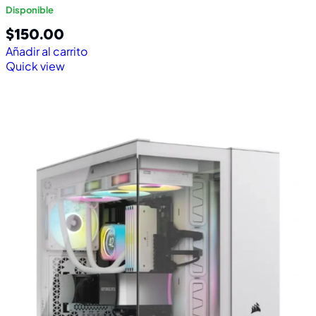
Disponible
$
150.00
Añadir al carrito
Quick view