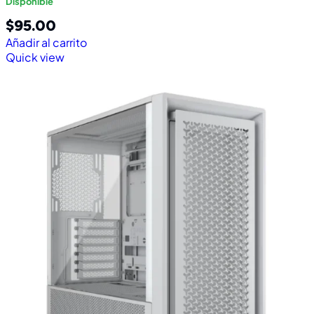
Disponible
$
95.00
Añadir al carrito
Quick view