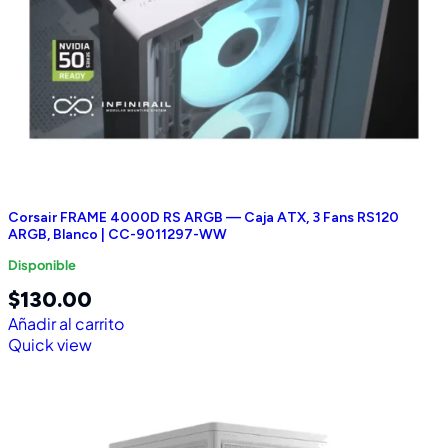
Corsair FRAME 4000D RS ARGB — Caja ATX, 3 Fans RS120
ARGB, Blanco | CC-9011297-WW
Disponible
$
130.00
Añadir al carrito
Quick view