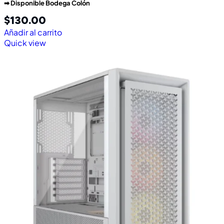
➡︎ Disponible Bodega Colón
$
130.00
Añadir al carrito
Quick view