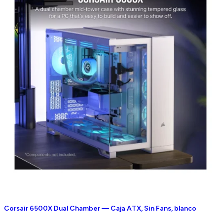
Corsair 6500X Dual Chamber — Caja ATX, Sin Fans, blanco