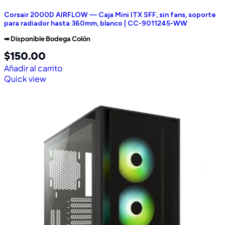
Corsair 2000D AIRFLOW — Caja Mini ITX SFF, sin fans, soporte
para radiador hasta 360mm, blanco | CC-9011245-WW
➡︎ Disponible Bodega Colón
$
150.00
Añadir al carrito
Quick view