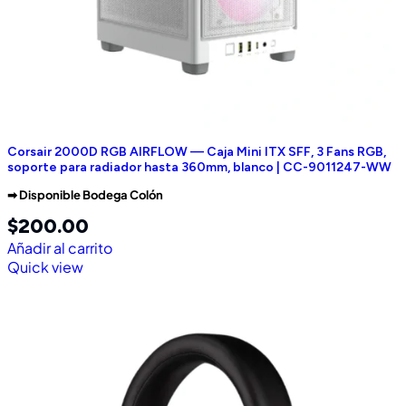
Corsair 2000D RGB AIRFLOW — Caja Mini ITX SFF, 3 Fans RGB,
soporte para radiador hasta 360mm, blanco | CC-9011247-WW
➡︎ Disponible Bodega Colón
$
200.00
Añadir al carrito
Quick view