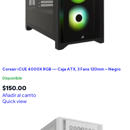
Corsair iCUE 4000X RGB — Caja ATX, 3 Fans 120mm – Negro
Disponible
$
150.00
Añadir al carrito
Quick view