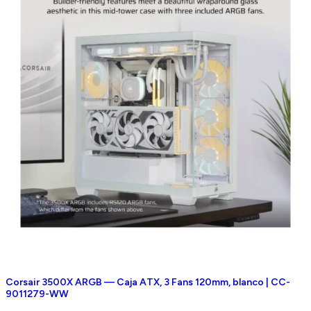
Corsair 3500X ARGB — Caja ATX, 3 Fans 120mm, blanco | CC-
9011279-WW