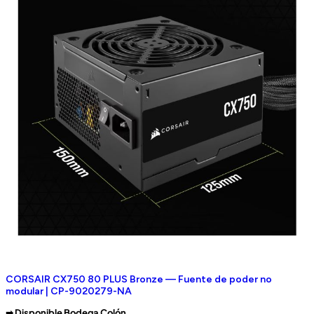
CORSAIR CX750 80 PLUS Bronze — Fuente de poder no
modular | CP-9020279-NA
➡︎ Disponible Bodega Colón