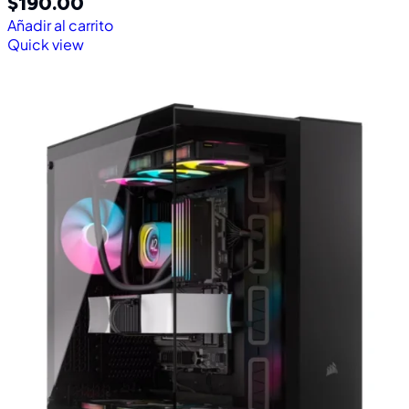
$
190.00
Añadir al carrito
Quick view