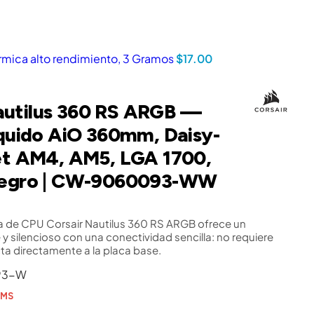
rmica alto rendimiento, 3 Gramos
$
17.00
utilus 360 RS ARGB —
íquido AiO 360mm, Daisy-
et AM4, AM5, LGA 1700,
Negro | CW-9060093-WW
ida de CPU Corsair Nautilus 360 RS ARGB ofrece un
 y silencioso con una conectividad sencilla: no requiere
ta directamente a la placa base.
93-W
BMS