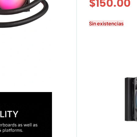
$
150.00
Sin existencias