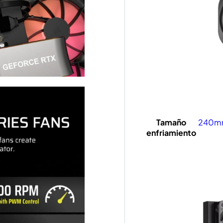
Tamaño
240m
enfriamiento