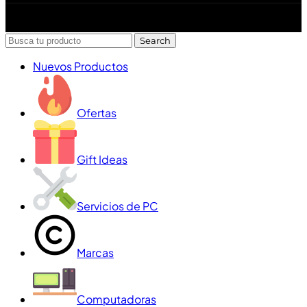
Diseñado y desarrollado por Lofi Studio Panamá ® todos
los Derechos Reservados © 2026
Search
Nuevos Productos
Ofertas
Gift Ideas
Servicios de PC
Marcas
Computadoras