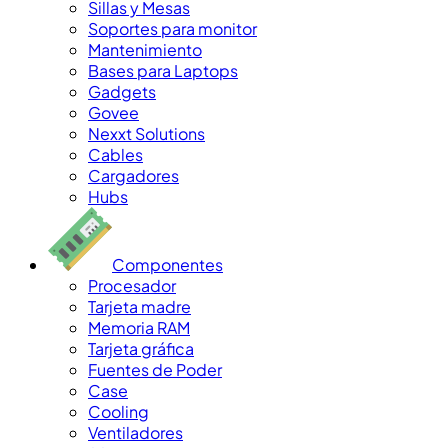
Sillas y Mesas
Soportes para monitor
Mantenimiento
Bases para Laptops
Gadgets
Govee
Nexxt Solutions
Cables
Cargadores
Hubs
Componentes
Procesador
Tarjeta madre
Memoria RAM
Tarjeta gráfica
Fuentes de Poder
Case
Cooling
Ventiladores