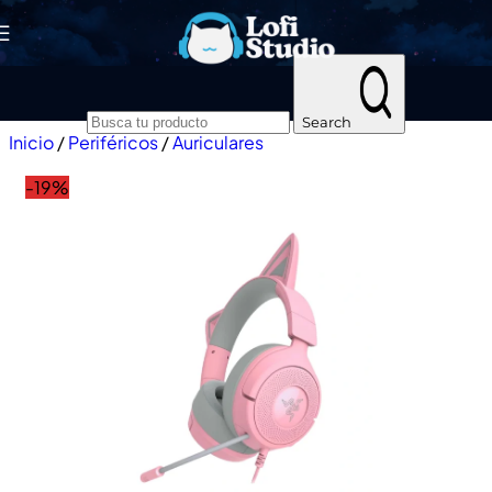
Skip to navigation
Skip to main content
Search
Inicio
/
Periféricos
/
Auriculares
-19%