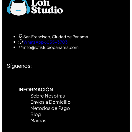
San Francisco, Ciudad de Panamá
WhatsApp 6035-3703
info@lofistudiopanama.com
Síguenos:
INFORMACIÓN
Sobre Nosotras
Envíos a Domicilio
Métodos de Pago
Blog
Marcas