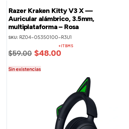
Razer Kraken Kitty V3 X —
Auricular alámbrico, 3.5mm,
multiplataforma – Rosa
RZ04-05350100-R3U1
SKU:
+ITBMS
$
48.00
$
59.00
Sin existencias