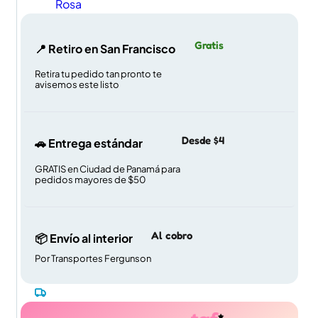
Rosa
Gratis
📍 Retiro en San Francisco
Retira tu pedido tan pronto te
avisemos este listo
Desde $4
🚗 Entrega estándar
GRATIS en Ciudad de Panamá para
pedidos mayores de $50
Al cobro
📦 Envío al interior
Por Transportes Fergunson