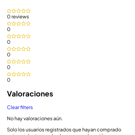
0 reviews
0
0
0
0
0
Valoraciones
Clear filters
No hay valoraciones aún.
Solo los usuarios registrados que hayan comprado