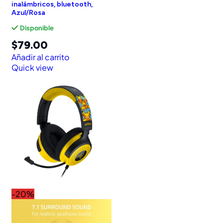
inalámbricos, bluetooth,
Azul/Rosa
Disponible
$
79.00
Añadir al carrito
Quick view
-20%