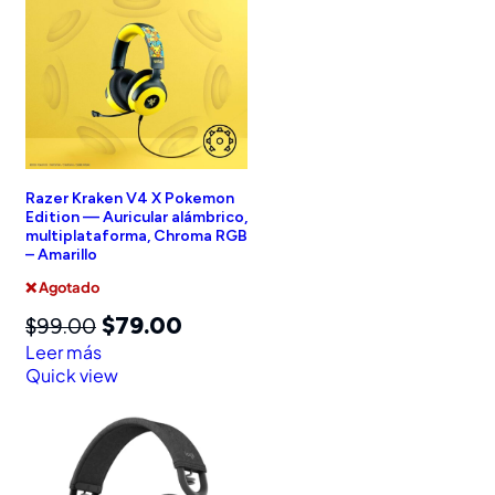
Razer Kraken V4 X Pokemon
Edition — Auricular alámbrico,
multiplataforma, Chroma RGB
– Amarillo
❌ Agotado
$
79.00
$
99.00
Leer más
Quick view