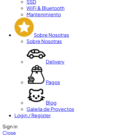
SSD
WiFi & Bluetooth
Mantenimiento
Sobre Nosotras
Sobre Nosotras
Delivery
Pagos
Blog
Galería de Proyectos
Login / Register
Sign in
Close