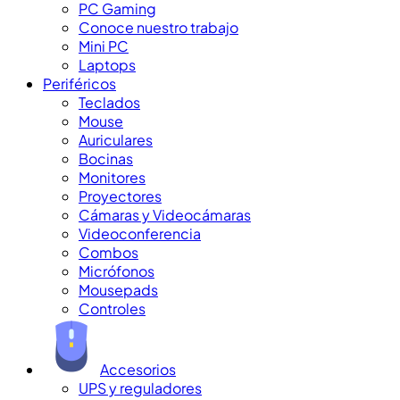
PC Gaming
Conoce nuestro trabajo
Mini PC
Laptops
Periféricos
Teclados
Mouse
Auriculares
Bocinas
Monitores
Proyectores
Cámaras y Videocámaras
Videoconferencia
Combos
Micrófonos
Mousepads
Controles
Accesorios
UPS y reguladores