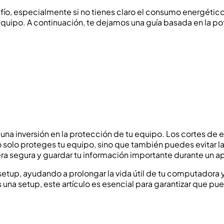
afío, especialmente si no tienes claro el consumo energét
 equipo. A continuación, te dejamos una guía basada en la p
na inversión en la protección de tu equipo. Los cortes de 
olo proteges tu equipo, sino que también puedes evitar la
nera segura y guardar tu información importante durante un 
setup, ayudando a prolongar la vida útil de tu computadora
s una setup, este artículo es esencial para garantizar que pu
.