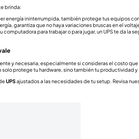
te brinda:
er energía ininterrumpida, también protege tus equipos con
 energía, garantiza que no haya variaciones bruscas en el vol
 tu computadora para trabajar o para jugar, un UPS te da la 
vale
gente y necesaria, especialmente si consideras el costo que
 solo protege tu hardware, sino también tu productividad y 
 de
UPS
ajustados a las necesidades de tu setup. Revisa nue