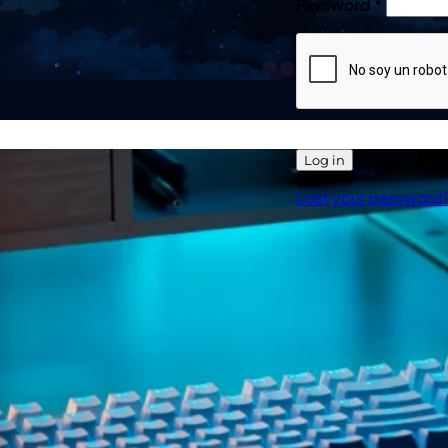
Password
*
Log in
Lost your password