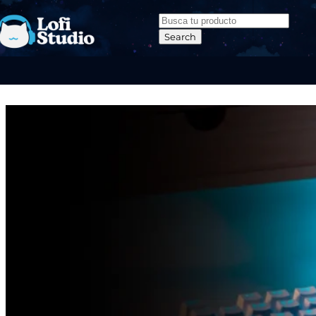
Skip to navigation
Skip to main content
Search