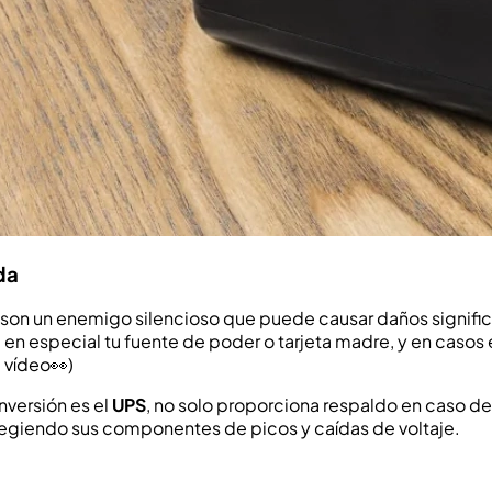
da
 son un enemigo silencioso que puede causar daños significa
os, en especial tu fuente de poder o tarjeta madre, y en cas
 vídeo👀)
nversión es el
UPS
, no solo proporciona respaldo en caso de
tegiendo sus componentes de picos y caídas de voltaje.