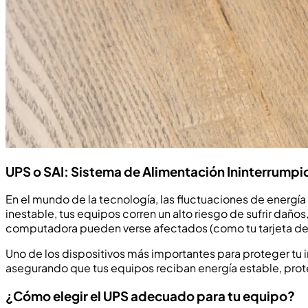
UPS o SAI: Sistema de Alimentación Ininterrumpi
En el mundo de la tecnología, las fluctuaciones de energía
inestable, tus equipos corren un alto riesgo de sufrir dañ
computadora pueden verse afectados (como tu tarjeta de
Uno de los dispositivos más importantes para proteger tu i
asegurando que tus equipos reciban energía estable, pro
¿Cómo elegir el UPS adecuado para tu equipo?