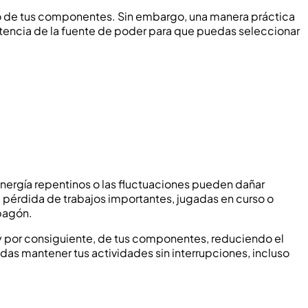
ico de tus componentes. Sin embargo, una manera práctica
otencia de la fuente de poder para que puedas seleccionar
energía repentinos o las fluctuaciones pueden dañar
 pérdida de trabajos importantes, jugadas en curso o
apagón.
 y por consiguiente, de tus componentes, reduciendo el
edas mantener tus actividades sin interrupciones, incluso