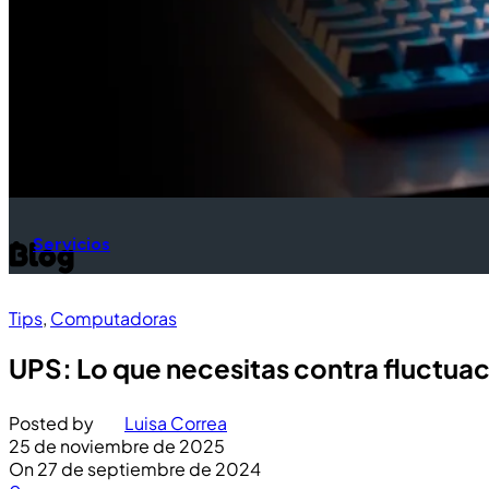
Servicios
Blog
Tips
,
Computadoras
UPS: Lo que necesitas contra fluctua
Posted by
Luisa Correa
25 de noviembre de 2025
On 27 de septiembre de 2024