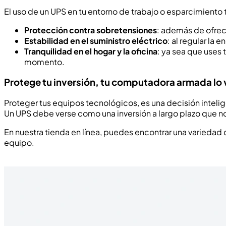
El uso de un UPS en tu entorno de trabajo o esparcimiento 
Protección contra sobretensiones
: además de ofrec
Estabilidad en el suministro eléctrico
: al regular la
Tranquilidad en el hogar y la oficina
: ya sea que uses
momento.
Protege tu inversión, tu computadora armada lo 
Proteger tus equipos tecnológicos, es una decisión inteli
Un UPS debe verse como una inversión a largo plazo que no
En nuestra tienda en línea, puedes encontrar una variedad
equipo.