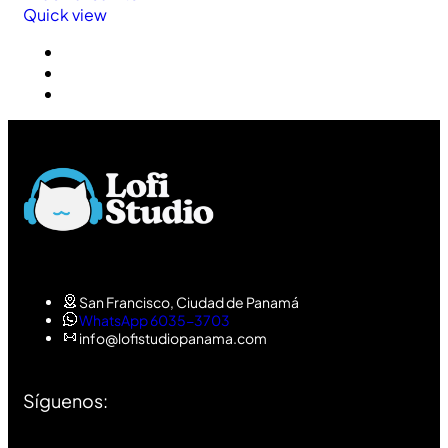
Quick view
San Francisco, Ciudad de Panamá
WhatsApp 6035-3703
info@lofistudiopanama.com
Síguenos: