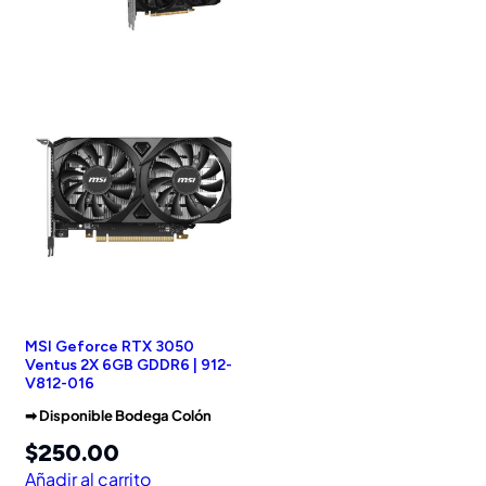
MSI Geforce RTX 3050
Ventus 2X 6GB GDDR6 | 912-
V812-016
➡︎ Disponible Bodega Colón
$
250.00
Añadir al carrito