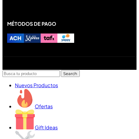
MÉTODOS DE PAGO
Diseñado y desarrollado por Lofi Studio Panamá ® todos
los Derechos Reservados © 2026
Search
Nuevos Productos
Ofertas
Gift Ideas