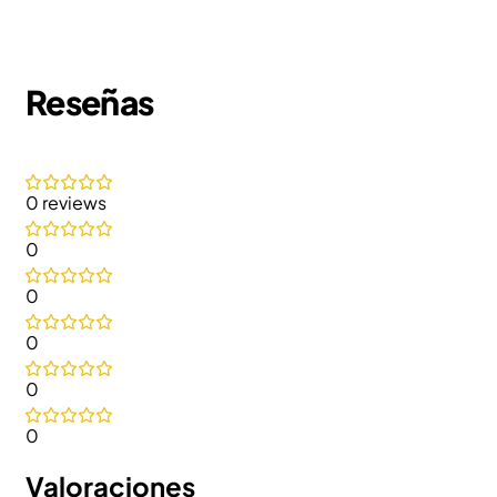
Reseñas
0 reviews
0
0
0
0
0
Valoraciones