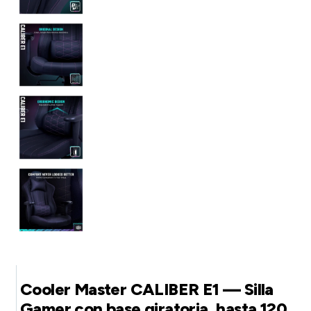
Cooler Master CALIBER E1 — Silla
Gamer con base giratoria, hasta 120