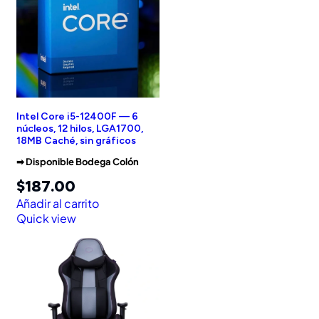
Intel Core i5-12400F — 6
núcleos, 12 hilos, LGA1700,
18MB Caché, sin gráficos
➡︎ Disponible Bodega Colón
$
187.00
Añadir al carrito
Quick view