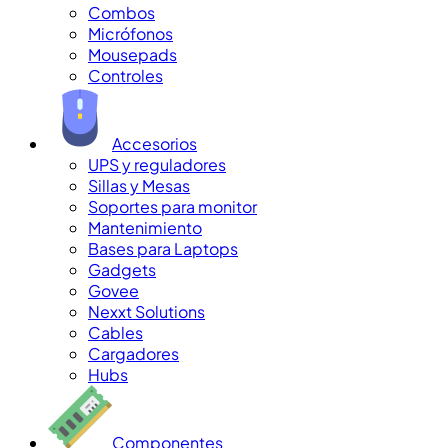
Combos
Micrófonos
Mousepads
Controles
Accesorios
UPS y reguladores
Sillas y Mesas
Soportes para monitor
Mantenimiento
Bases para Laptops
Gadgets
Govee
Nexxt Solutions
Cables
Cargadores
Hubs
Componentes