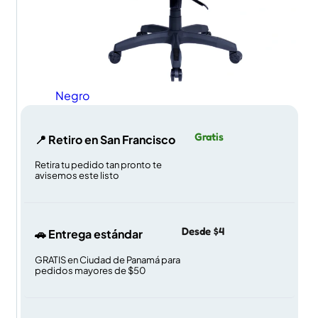
Negro
Gratis
📍 Retiro en San Francisco
Retira tu pedido tan pronto te
avisemos este listo
Desde $4
🚗 Entrega estándar
GRATIS en Ciudad de Panamá para
pedidos mayores de $50