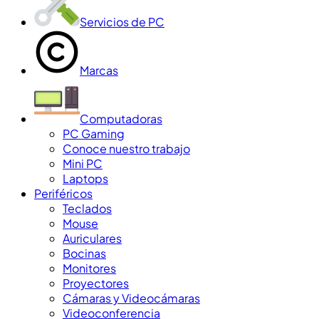
Servicios de PC
Marcas
Computadoras
PC Gaming
Conoce nuestro trabajo
Mini PC
Laptops
Periféricos
Teclados
Mouse
Auriculares
Bocinas
Monitores
Proyectores
Cámaras y Videocámaras
Videoconferencia