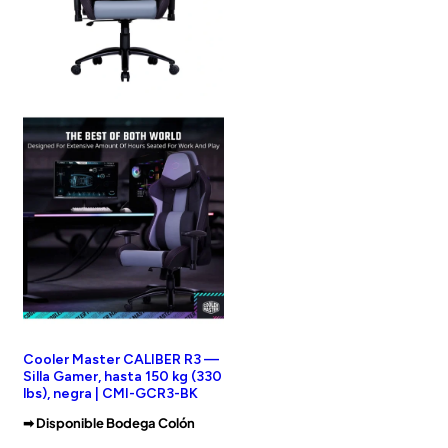
Cooler Master CALIBER R3 —
Silla Gamer, hasta 150 kg (330
lbs), negra | CMI-GCR3-BK
➡︎ Disponible Bodega Colón