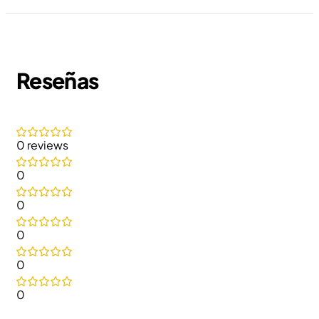
Reseñas
0 reviews
0
0
0
0
0