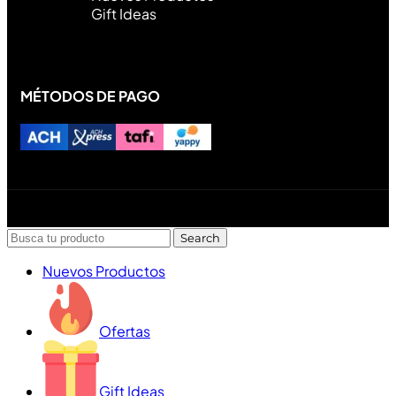
Gift Ideas
MÉTODOS DE PAGO
Diseñado y desarrollado por Lofi Studio Panamá ® todos
los Derechos Reservados © 2026
Search
Nuevos Productos
Ofertas
Gift Ideas