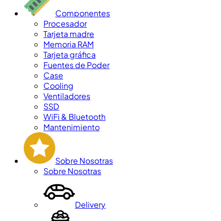
Componentes
Procesador
Tarjeta madre
Memoria RAM
Tarjeta gráfica
Fuentes de Poder
Case
Cooling
Ventiladores
SSD
WiFi & Bluetooth
Mantenimiento
Sobre Nosotras
Sobre Nosotras
Delivery