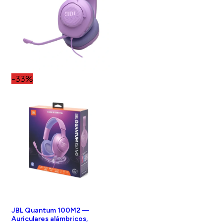
-33%
JBL Quantum 100M2 —
Auriculares alámbricos,