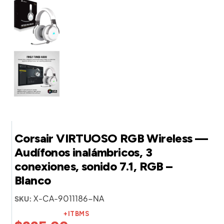
Corsair VIRTUOSO RGB Wireless —
Audífonos inalámbricos, 3
conexiones, sonido 7.1, RGB –
Blanco
X-CA-9011186-NA
SKU:
+ITBMS