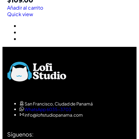
$
109.00
Añadir al carrito
Quick view
San Francisco, Ciudad de Panamá
WhatsApp 6035-3703
info@lofistudiopanama.com
Síguenos: