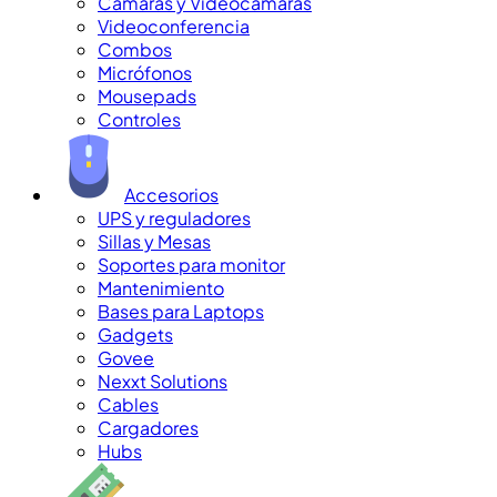
Cámaras y Videocámaras
Videoconferencia
Combos
Micrófonos
Mousepads
Controles
Accesorios
UPS y reguladores
Sillas y Mesas
Soportes para monitor
Mantenimiento
Bases para Laptops
Gadgets
Govee
Nexxt Solutions
Cables
Cargadores
Hubs