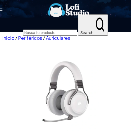
Skip to navigation
Skip to main content
Search
Inicio
/
Periféricos
/
Auriculares