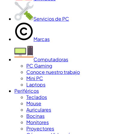
Servicios de PC
Marcas
Computadoras
PC Gaming
Conoce nuestro trabajo
Mini PC
Laptops
Periféricos
Teclados
Mouse
Auriculares
Bocinas
Monitores
Proyectores