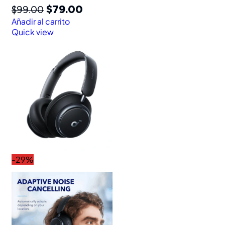
$
79.00
$
99.00
Añadir al carrito
Quick view
-29%